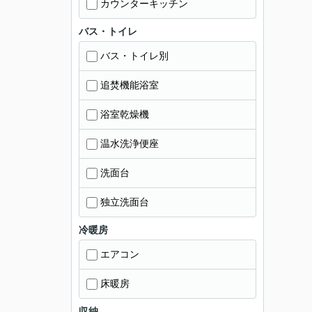
カウンターキッチン
バス・トイレ
バス・トイレ別
追焚機能浴室
浴室乾燥機
温水洗浄便座
洗面台
独立洗面台
冷暖房
エアコン
床暖房
収納