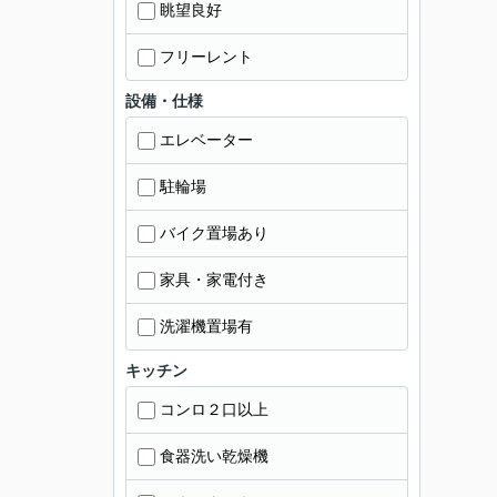
眺望良好
フリーレント
設備・仕様
エレベーター
駐輪場
バイク置場あり
家具・家電付き
洗濯機置場有
キッチン
コンロ２口以上
食器洗い乾燥機