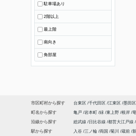
駐車場あり
2階以上
最上階
南向き
角部屋
市区町村から探す
台東区
千代田区
江東区
墨田区
町名から探す
亀戸
岩本町
緑
東上野
根岸
沿線から探す
総武線
日比谷線
都営大江戸線
駅から探す
入谷
三ノ輪
両国
菊川
蔵前