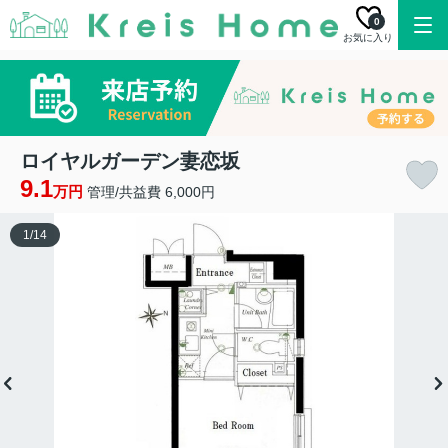
0
お気に入り
ロイヤルガーデン妻恋坂
9.1
万円
管理/共益費 6,000円
1
/
14