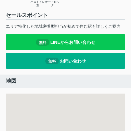
バストイレ
オートロッ
別
ク
セールスポイント
エリア特化した地域密着型担当が初めて住む駅も詳しくご案内
LINEからお問い合わせ
無料
お問い合わせ
無料
地図