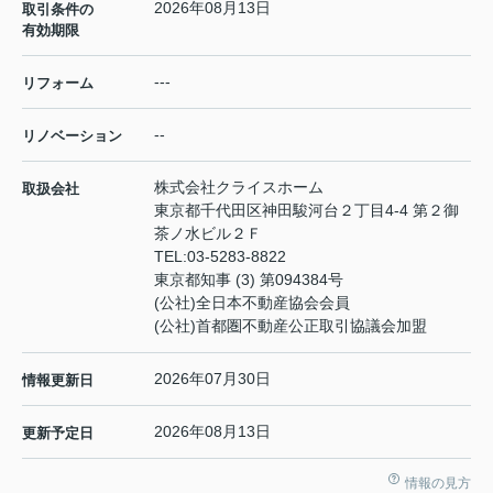
2026年08月13日
取引条件の
有効期限
---
リフォーム
--
リノベーション
株式会社クライスホーム
取扱会社
東京都千代田区神田駿河台２丁目4-4 第２御
茶ノ水ビル２Ｆ
TEL:
03-5283-8822
東京都知事 (3) 第094384号
(公社)全日本不動産協会会員
(公社)首都圏不動産公正取引協議会加盟
2026年07月30日
情報更新日
2026年08月13日
更新予定日
情報の見方