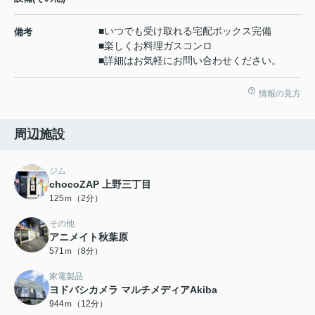
■いつでも受け取れる宅配ボックス完備
備考
■楽しくお料理ガスコンロ
■詳細はお気軽にお問い合わせください。
情報の見方
周辺施設
ジム
chocoZAP 上野三丁目
125ｍ（2分）
その他
アニメイト秋葉原
571ｍ（8分）
家電製品
ヨドバシカメラ マルチメディアAkiba
944ｍ（12分）