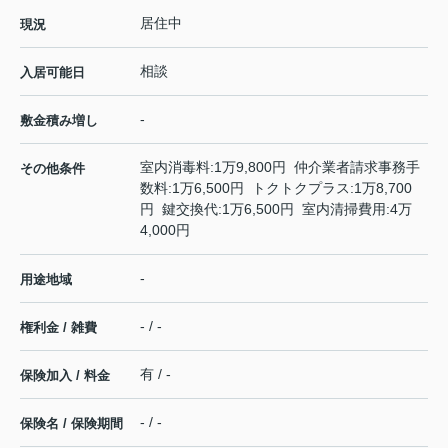
居住中
現況
相談
入居可能日
-
敷金積み増し
室内消毒料:1万9,800円 仲介業者請求事務手
その他条件
数料:1万6,500円 トクトクプラス:1万8,700
円 鍵交換代:1万6,500円 室内清掃費用:4万
4,000円
-
用途地域
- / -
権利金 / 雑費
有 / -
保険加入 / 料金
- / -
保険名 / 保険期間