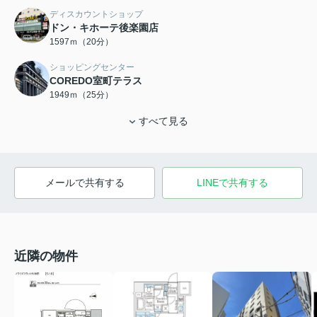
ディスカウントショップ
ドン・キホーテ後楽園店
1597ｍ（20分）
ショッピングセンター
COREDO室町テラス
1949ｍ（25分）
すべて見る
メールで共有する
LINEで共有する
近隣の物件