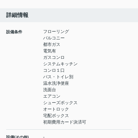
詳細情報
フローリング
設備条件
バルコニー
都市ガス
電気有
ガスコンロ
システムキッチン
コンロ１口
バス・トイレ別
温水洗浄便座
洗面台
エアコン
シューズボックス
オートロック
宅配ボックス
初期費用カード決済可
-
設備(その他)