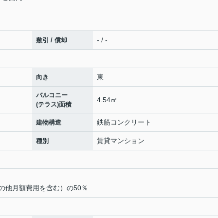
- / -
敷引 / 償却
東
向き
バルコニー
4.54㎡
(テラス)面積
鉄筋コンクリート
建物構造
賃貸マンション
種別
の他月額費用を含む）の50％