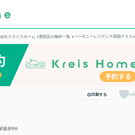
ハーモニーレジデンス両国テラス
式会社クライスホーム
墨田区の物件一覧
印刷する
お気
駅徒歩9分