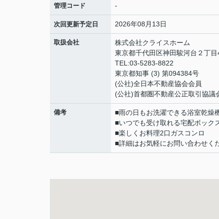
-
管理コード
2026年08月13日
次回更新予定日
取扱会社
株式会社クライスホーム
東京都千代田区神田駿河台２丁目4
TEL:03-5283-8822
東京都知事 (3) 第094384号
(公社)全日本不動産協会会員
(公社)首都圏不動産公正取引協議
備考
■雨の日もお洗濯できる浴室乾燥
■いつでも受け取れる宅配ボック
■楽しくお料理2口ガスコンロ
■詳細はお気軽にお問い合わせく