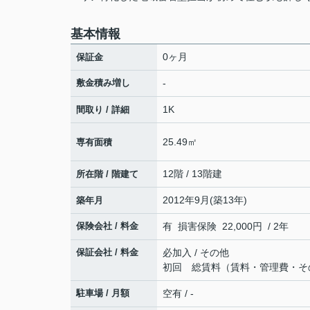
基本情報
0ヶ月
保証金
敷金積み増し
-
1K
間取り / 詳細
25.49㎡
専有面積
12階 / 13階建
所在階 / 階建て
2012年9月(築13年)
築年月
保険会社 / 料金
有 損害保険 22,000円 / 2年
保証会社 / 料金
必加入 / その他
初回 総賃料（賃料・管理費・そ
駐車場 / 月額
空有 / -