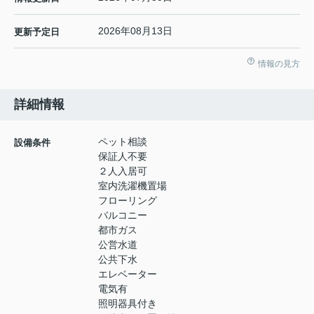
2026年08月13日
更新予定日
情報の見方
詳細情報
ペット相談
設備条件
保証人不要
２人入居可
室内洗濯機置場
フローリング
バルコニー
都市ガス
公営水道
公共下水
エレベーター
電気有
照明器具付き