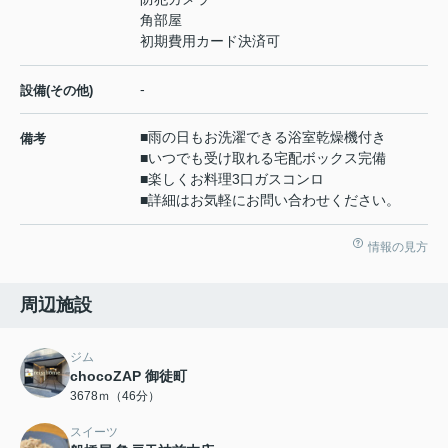
角部屋
初期費用カード決済可
-
設備(その他)
■雨の日もお洗濯できる浴室乾燥機付き
備考
■いつでも受け取れる宅配ボックス完備
■楽しくお料理3口ガスコンロ
■詳細はお気軽にお問い合わせください。
情報の見方
周辺施設
ジム
chocoZAP 御徒町
3678ｍ（46分）
スイーツ