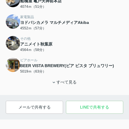
船橋屋 亀戸天神前本店
4074ｍ（51分）
家電製品
ヨドバシカメラ マルチメディアAkiba
4552ｍ（57分）
その他
アニメイト秋葉原
4564ｍ（58分）
ビアホール
BEER VISTA BREWERY(ビア ビスタ ブリュワリー)
5019ｍ（63分）
すべて見る
メールで共有する
LINEで共有する