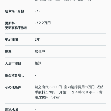
- / -
駐車場 / 月額
- / 2.2万円
更新料 /
更新事務手数料
2年
契約期間
居住中
現況
相談
入居可能日
-
敷金積み増し
鍵交換代:3,300円 室内清掃費用:8万円 収納
その他条件
手数料:170円（月額） ２４時間サポート費
用:330円（月額）
-
用途地域