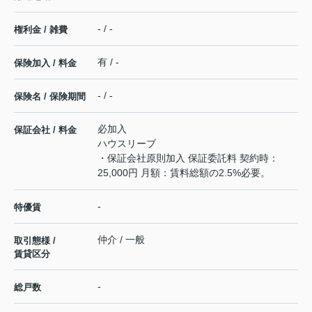
- / -
権利金 / 雑費
有 / -
保険加入 / 料金
- / -
保険名 / 保険期間
必加入
保証会社 / 料金
ハウスリーブ
・保証会社原則加入 保証委託料 契約時：
25,000円 月額：賃料総額の2.5%必要。
-
特優賃
仲介 / 一般
取引態様 /
賃貸区分
-
総戸数