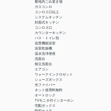
敷地内ごみ置き場
ガスコンロ
コンロ２口以上
システムキッチン
対面式キッチン
コンロ３口
カウンターキッチン
バス・トイレ別
追焚機能浴室
浴室乾燥機
温水洗浄便座
洗面台
独立洗面台
エアコン
ウォークインクロゼット
シューズボックス
光ファイバー
ネット使用料無料
オートロック
TVモニタ付インターホン
宅配ボックス
防犯カメラ