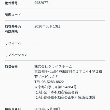
99829771
物件番号
-
管理コード
2026年08月13日
取引条件の
有効期限
---
リフォーム
--
リノベーション
株式会社クライスホーム
取扱会社
東京都千代田区神田駿河台２丁目4-4 第２御
茶ノ水ビル２Ｆ
TEL:
03-5283-8822
東京都知事 (3) 第094384号
(公社)全日本不動産協会会員
(公社)首都圏不動産公正取引協議会加盟
2026年07月30日
情報更新日