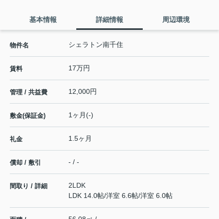
基本情報
詳細情報
周辺環境
シェラトン南千住
物件名
17万円
賃料
12,000円
管理 / 共益費
1ヶ月(-)
敷金(保証金)
1.5ヶ月
礼金
- / -
償却 / 敷引
2LDK
間取り / 詳細
LDK 14.0帖
/
洋室 6.6帖
/
洋室 6.0帖