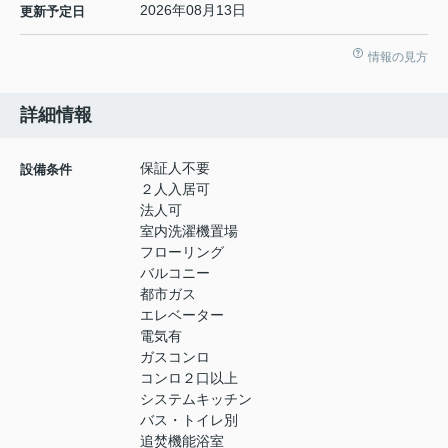
2026年08月13日
更新予定日
情報の見方
詳細情報
保証人不要
設備条件
２人入居可
法人可
室内洗濯機置場
フローリング
バルコニー
都市ガス
エレベーター
電気有
ガスコンロ
コンロ２口以上
システムキッチン
バス・トイレ別
追焚機能浴室