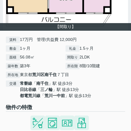
【間取り】
17万円 管理/共益費 12,000円
賃料
1ヶ月
1.5ヶ月
敷金
礼金
56.08㎡
2LDK
面積
間取り
築3年
8階/10階建
築年数
所在階
東京都
荒川区
南千住
７丁目
所在地
常磐線
「
南千住
」駅 徒歩3分
交通
日比谷線
「
三ノ輪
」駅 徒歩13分
都電荒川線
「
荒川一中前
」駅 徒歩13分
物件の特徴