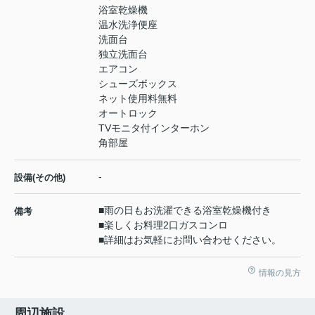
浴室乾燥機
温水洗浄便座
洗面台
独立洗面台
エアコン
シューズボックス
ネット使用料無料
オートロック
TVモニタ付インターホン
角部屋
-
設備(その他)
■雨の日もお洗濯できる浴室乾燥機付き
備考
■楽しくお料理2口ガスコンロ
■詳細はお気軽にお問い合わせください。
情報の見方
周辺施設