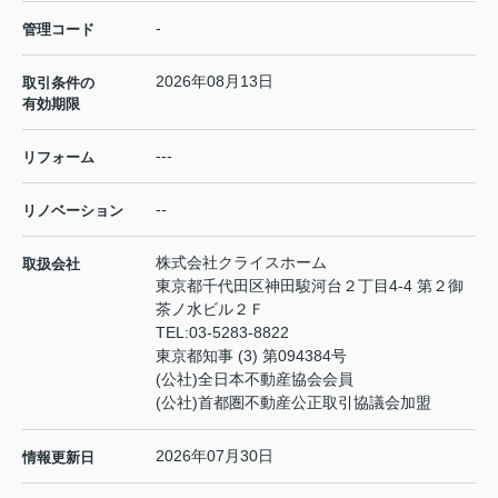
-
管理コード
2026年08月13日
取引条件の
有効期限
---
リフォーム
--
リノベーション
株式会社クライスホーム
取扱会社
東京都千代田区神田駿河台２丁目4-4 第２御
茶ノ水ビル２Ｆ
TEL:
03-5283-8822
東京都知事 (3) 第094384号
(公社)全日本不動産協会会員
(公社)首都圏不動産公正取引協議会加盟
2026年07月30日
情報更新日