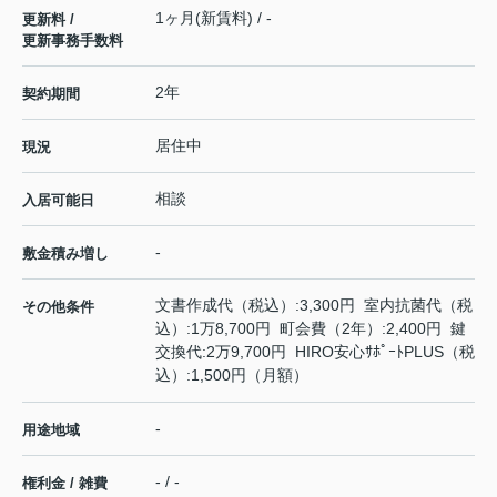
1ヶ月(新賃料) / -
更新料 /
更新事務手数料
2年
契約期間
居住中
現況
相談
入居可能日
-
敷金積み増し
文書作成代（税込）:3,300円 室内抗菌代（税
その他条件
込）:1万8,700円 町会費（2年）:2,400円 鍵
交換代:2万9,700円 HIRO安心ｻﾎﾟｰﾄPLUS（税
込）:1,500円（月額）
-
用途地域
- / -
権利金 / 雑費