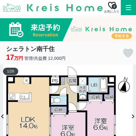
0
お気に入り
シェラトン南千住
17
万円
管理/共益費 12,000円
1
/
26