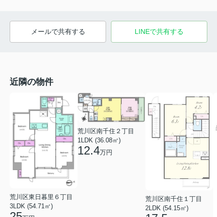
メールで共有する
LINEで共有する
近隣の物件
荒川区南千住２丁目
1LDK (36.08㎡)
12.4
万円
荒川区東日暮里６丁目
荒川区南千住１丁目
3LDK (54.71㎡)
2LDK (54.15㎡)
25