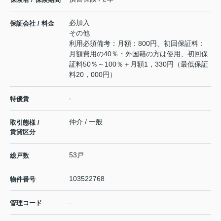
必加入
保証会社 / 料金
その他
利用必須備考：月額：800円、初回保証料：
月額費用の40％・外国籍の方は使用、初回保
証料50％～100％＋月額1，330円（最低保証
料20，000円）
-
特優賃
仲介 / 一般
取引態様 /
賃貸区分
53戸
総戸数
103522768
物件番号
-
管理コード