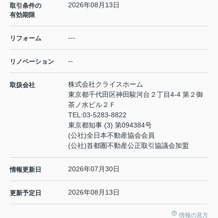
2026年08月13日
取引条件の
有効期限
---
リフォーム
--
リノベーション
株式会社クライスホーム
取扱会社
東京都千代田区神田駿河台２丁目4-4 第２御
茶ノ水ビル２Ｆ
TEL:
03-5283-8822
東京都知事 (3) 第094384号
(公社)全日本不動産協会会員
(公社)首都圏不動産公正取引協議会加盟
2026年07月30日
情報更新日
2026年08月13日
更新予定日
情報の見方