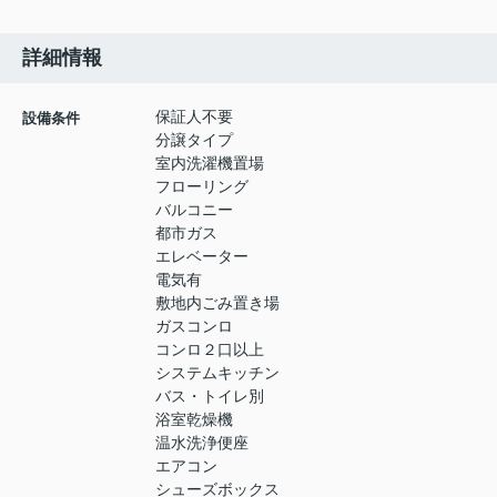
詳細情報
保証人不要
設備条件
分譲タイプ
室内洗濯機置場
フローリング
バルコニー
都市ガス
エレベーター
電気有
敷地内ごみ置き場
ガスコンロ
コンロ２口以上
システムキッチン
バス・トイレ別
浴室乾燥機
温水洗浄便座
エアコン
シューズボックス