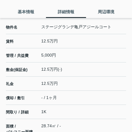
基本情報
詳細情報
周辺環境
ステージグランデ亀戸アジールコート
物件名
12.5万円
賃料
5,000円
管理 / 共益費
12.5万円(-)
敷金(保証金)
12.5万円
礼金
- / 1ヶ月
償却 / 敷引
1K
間取り / 詳細
28.74㎡ / -
面積 /
バルコニー面積