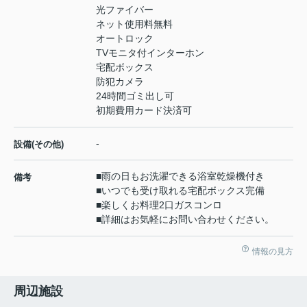
光ファイバー
ネット使用料無料
オートロック
TVモニタ付インターホン
宅配ボックス
防犯カメラ
24時間ゴミ出し可
初期費用カード決済可
-
設備(その他)
■雨の日もお洗濯できる浴室乾燥機付き
備考
■いつでも受け取れる宅配ボックス完備
■楽しくお料理2口ガスコンロ
■詳細はお気軽にお問い合わせください。
情報の見方
周辺施設