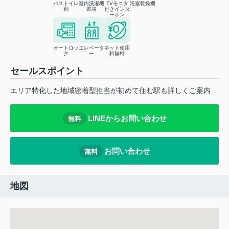
バストイレ
室内洗濯機
TVモニタ
浴室乾燥機
別
置場
付きインタ
ーホン
オートロッ
エレベータ
ネット使用
ク
ー
料無料
セールスポイント
エリア特化した地域密着型担当が初めて住む駅も詳しくご案内
LINEからお問い合わせ
無料
お問い合わせ
無料
地図