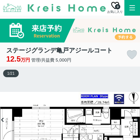
0
お気に入り
ステージグランデ亀戸アジールコート
12.5
万円
管理/共益費 5,000円
1
/
21