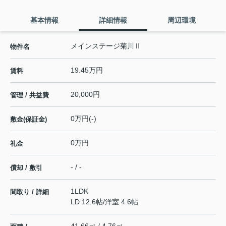
基本情報
詳細情報
周辺環境
メインステージ菊川Ⅱ
物件名
19.45万円
賃料
20,000円
管理 / 共益費
0万円(-)
敷金(保証金)
0万円
礼金
- / -
償却 / 敷引
1LDK
間取り / 詳細
LD 12.6帖
/
洋室 4.6帖