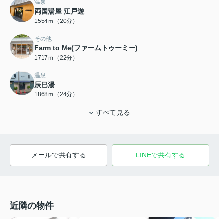
温泉
両国湯屋 江戸遊
1554ｍ（20分）
その他
Farm to Me(ファームトゥーミー)
1717ｍ（22分）
温泉
辰巳湯
1868ｍ（24分）
すべて見る
メールで共有する
LINEで共有する
近隣の物件