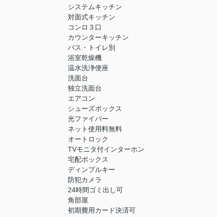
システムキッチン
対面式キッチン
コンロ３口
カウンターキッチン
バス・トイレ別
浴室乾燥機
温水洗浄便座
洗面台
独立洗面台
エアコン
シューズボックス
光ファイバー
ネット使用料無料
オートロック
TVモニタ付インターホン
宅配ボックス
ディンプルキー
防犯カメラ
24時間ゴミ出し可
角部屋
初期費用カード決済可