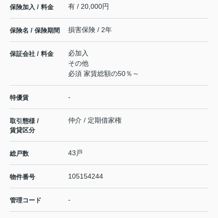
有 / 20,000円
保険加入 / 料金
損害保険 / 2年
保険名 / 保険期間
必加入
保証会社 / 料金
その他
必須 家賃総額の50％～
-
特優賃
仲介 / 定期借家権
取引態様 /
賃貸区分
43戸
総戸数
105154244
物件番号
-
管理コード