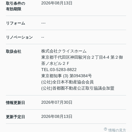
2026年08月13日
取引条件の
有効期限
---
リフォーム
--
リノベーション
株式会社クライスホーム
取扱会社
東京都千代田区神田駿河台２丁目4-4 第２御
茶ノ水ビル２Ｆ
TEL:
03-5283-8822
東京都知事 (3) 第094384号
(公社)全日本不動産協会会員
(公社)首都圏不動産公正取引協議会加盟
2026年07月30日
情報更新日
2026年08月13日
更新予定日
情報の見方