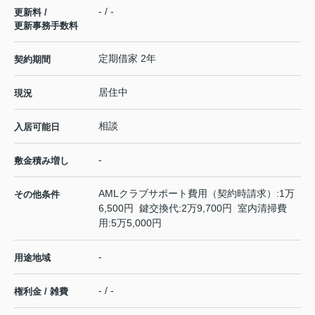
- / -
更新料 /
更新事務手数料
定期借家 2年
契約期間
居住中
現況
相談
入居可能日
-
敷金積み増し
AMLクラブサポート費用（契約時請求）:1万
その他条件
6,500円 鍵交換代:2万9,700円 室内清掃費
用:5万5,000円
-
用途地域
- / -
権利金 / 雑費