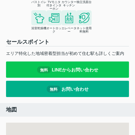
バストイレ
TVモニタ
カウンター
独立洗面台
別
付きインタ
キッチン
ーホン
浴室乾燥機
オートロッ
エレベータ
ネット使用
ク
ー
料無料
セールスポイント
エリア特化した地域密着型担当が初めて住む駅も詳しくご案内
LINEからお問い合わせ
無料
お問い合わせ
無料
地図