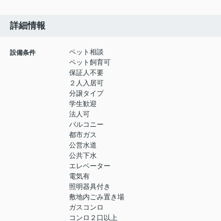
詳細情報
ペット相談
設備条件
ペット飼育可
保証人不要
２人入居可
分譲タイプ
学生歓迎
法人可
バルコニー
都市ガス
公営水道
公共下水
エレベーター
電気有
照明器具付き
敷地内ごみ置き場
ガスコンロ
コンロ２口以上