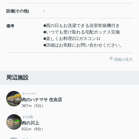
-
設備(その他)
■雨の日もお洗濯できる浴室乾燥機付き
備考
■いつでも受け取れる宅配ボックス完備
■楽しくお料理2口ガスコンロ
■詳細はお気軽にお問い合わせください。
情報の見方
周辺施設
スーパー
肉のハナマサ 住吉店
367ｍ（5分）
その他
肉の川上
611ｍ（8分）