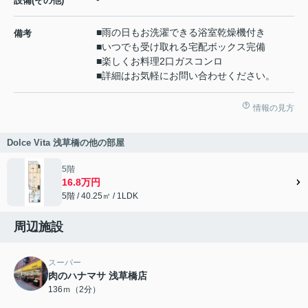
設備(その他)
■雨の日もお洗濯できる浴室乾燥機付き
備考
■いつでも受け取れる宅配ボックス完備
■楽しくお料理2口ガスコンロ
■詳細はお気軽にお問い合わせください。
情報の見方
Dolce Vita 浅草橋の他の部屋
5階
16.8万円
5階 / 40.25㎡ / 1LDK
周辺施設
スーパー
肉のハナマサ 浅草橋店
136ｍ（2分）