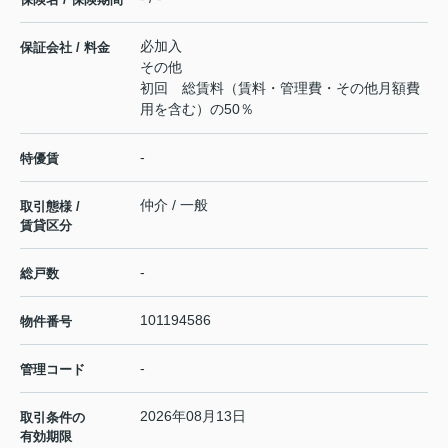
必加入
保証会社 / 料金
その他
初回 総賃料（賃料・管理費・その他月額費
用を含む）の50％
-
特優賃
仲介 / 一般
取引態様 /
賃貸区分
-
総戸数
101194586
物件番号
-
管理コード
2026年08月13日
取引条件の
有効期限