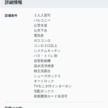
詳細情報
２人入居可
設備条件
バルコニー
公営水道
公共下水
電気有
ガスコンロ
コンロ２口以上
システムキッチン
バス・トイレ別
浴室乾燥機
温水洗浄便座
独立洗面台
シューズボックス
オートロック
TVモニタ付インターホン
宅配ボックス
初期費用カード決済可
-