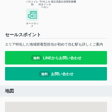
バストイレ
TVモニタ
独立洗面台
浴室乾燥機
別
付きインタ
ーホン
オートロッ
ク
セールスポイント
エリア特化した地域密着型担当が初めて住む駅も詳しくご案内
LINEからお問い合わせ
無料
お問い合わせ
無料
地図