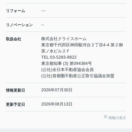
---
リフォーム
--
リノベーション
株式会社クライスホーム
取扱会社
東京都千代田区神田駿河台２丁目4-4 第２御
茶ノ水ビル２Ｆ
TEL:
03-5283-8822
東京都知事 (3) 第094384号
(公社)全日本不動産協会会員
(公社)首都圏不動産公正取引協議会加盟
2026年07月30日
情報更新日
2026年08月13日
更新予定日
情報の見方