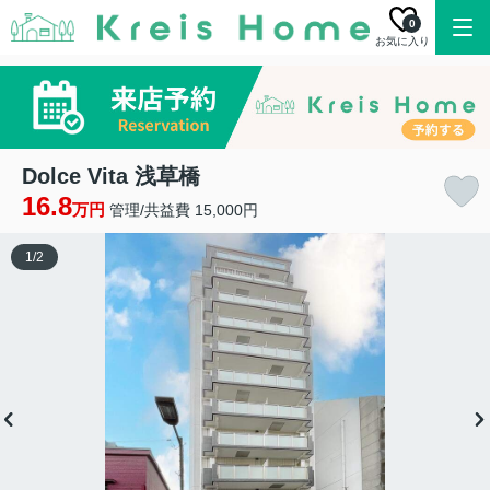
0
お気に入り
Dolce Vita 浅草橋
16.8
万円
管理/共益費 15,000円
1
/
2