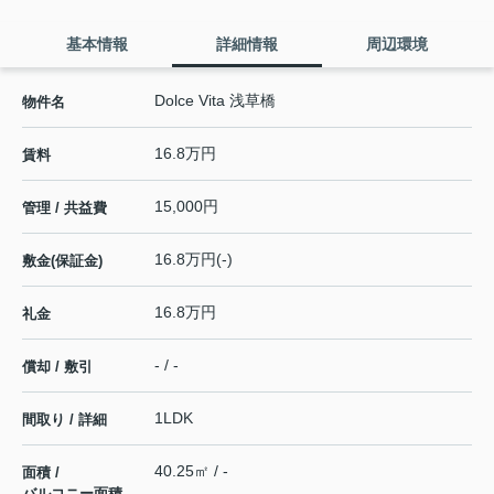
基本情報
詳細情報
周辺環境
Dolce Vita 浅草橋
物件名
16.8万円
賃料
15,000円
管理 / 共益費
16.8万円(-)
敷金(保証金)
16.8万円
礼金
- / -
償却 / 敷引
1LDK
間取り / 詳細
40.25㎡ / -
面積 /
バルコニー面積