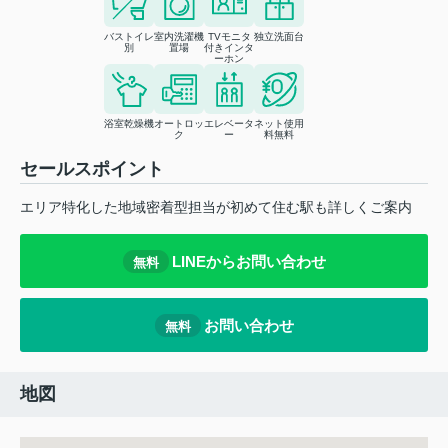
バストイレ
室内洗濯機
TVモニタ
独立洗面台
別
置場
付きインタ
ーホン
浴室乾燥機
オートロッ
エレベータ
ネット使用
ク
ー
料無料
セールスポイント
エリア特化した地域密着型担当が初めて住む駅も詳しくご案内
LINEからお問い合わせ
無料
お問い合わせ
無料
地図