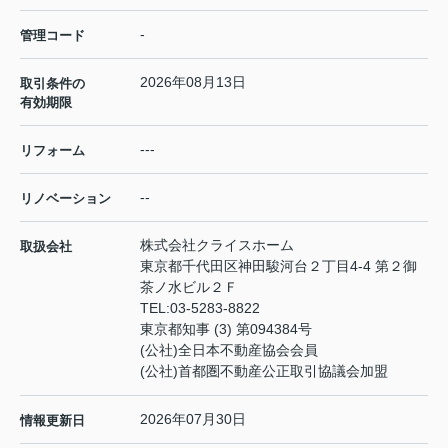
-
管理コード
2026年08月13日
取引条件の
有効期限
---
リフォーム
--
リノベーション
株式会社クライスホーム
取扱会社
東京都千代田区神田駿河台２丁目4-4 第２御
茶ノ水ビル２Ｆ
TEL:
03-5283-8822
東京都知事 (3) 第094384号
(公社)全日本不動産協会会員
(公社)首都圏不動産公正取引協議会加盟
2026年07月30日
情報更新日