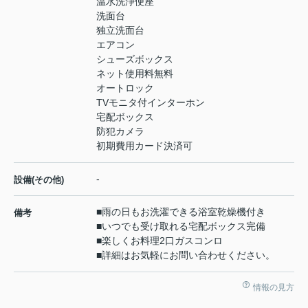
温水洗浄便座
洗面台
独立洗面台
エアコン
シューズボックス
ネット使用料無料
オートロック
TVモニタ付インターホン
宅配ボックス
防犯カメラ
初期費用カード決済可
-
設備(その他)
■雨の日もお洗濯できる浴室乾燥機付き
備考
■いつでも受け取れる宅配ボックス完備
■楽しくお料理2口ガスコンロ
■詳細はお気軽にお問い合わせください。
情報の見方