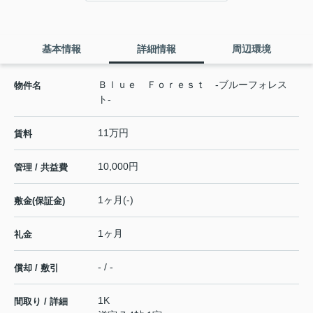
基本情報
詳細情報
周辺環境
Ｂｌｕｅ Ｆｏｒｅｓｔ -ブルーフォレス
物件名
ト-
11万円
賃料
10,000円
管理 / 共益費
1ヶ月(-)
敷金(保証金)
1ヶ月
礼金
- / -
償却 / 敷引
1K
間取り / 詳細