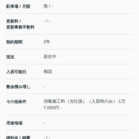
無 / -
駐車場 / 月額
- / -
更新料 /
更新事務手数料
2年
契約期間
居住中
現況
相談
入居可能日
-
敷金積み増し
消毒施工料（当社扱）（入居時のみ）:1万
その他条件
7,050円 -
-
用途地域
- / -
権利金 / 雑費