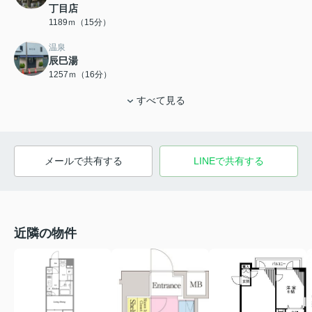
丁目店
1189ｍ（15分）
温泉
辰巳湯
1257ｍ（16分）
すべて見る
メールで共有する
LINEで共有する
近隣の物件