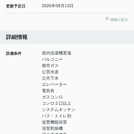
2026年08月13日
更新予定日
情報の見方
詳細情報
室内洗濯機置場
設備条件
バルコニー
都市ガス
公営水道
公共下水
エレベーター
電気有
ガスコンロ
コンロ２口以上
システムキッチン
バス・トイレ別
追焚機能浴室
浴室乾燥機