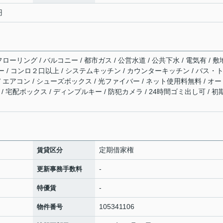
円
フローリング / バルコニー / 都市ガス / 公営水道 / 公共下水 / 電気有 / 
ー / コンロ２口以上 / システムキッチン / カウンターキッチン / バス・
 / エアコン / シューズボックス / 光ファイバー / ネット使用料無料 / オ
/ 宅配ボックス / ディンプルキー / 防犯カメラ / 24時間ゴミ出し可 / 初
定期借家権
賃貸区分
-
更新事務手数料
-
特優賃
105341106
物件番号