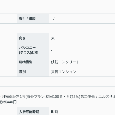
- / -
敷引 / 償却
東
向き
バルコニー
-
(テラス)面積
鉄筋コンクリート
建物構造
賃貸マンション
種別
・月額保証料1％(海外プラン:初回100％・月額2％)第二優先：エルズサ
数料440円
即時
入居可能時期