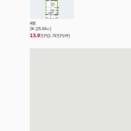
4階
2K (25.69㎡)
13.9
万円(
1.79
万円/坪)