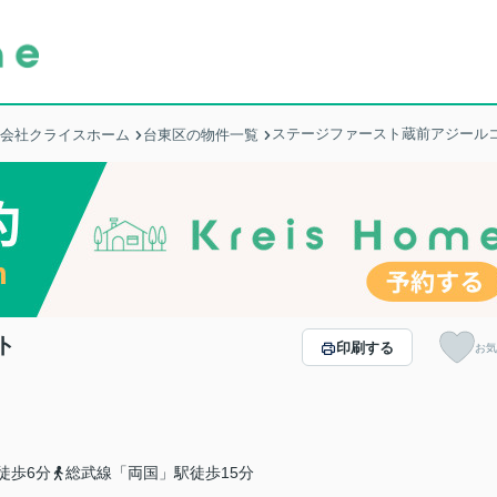
ステージファースト蔵前アジール
式会社クライスホーム
台東区の物件一覧
ト
印刷する
お気
徒歩6分
総武線「両国」駅徒歩15分