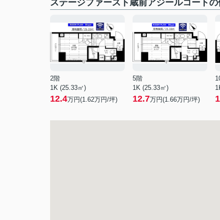
ステージファースト蔵前アジールコートの
2階
5階
1
1K (25.33㎡)
1K (25.33㎡)
1
12.4
12.7
1
万円(
1.62
万円/坪)
万円(
1.66
万円/坪)