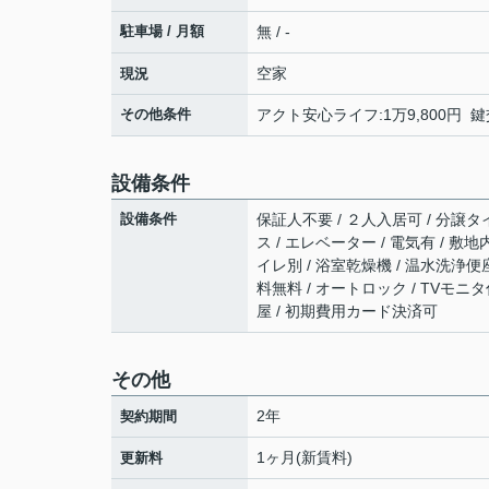
駐車場 / 月額
無 / -
空家
現況
その他条件
アクト安心ライフ:1万9,800円 鍵
設備条件
設備条件
保証人不要 / ２人入居可 / 分譲タイ
ス / エレベーター / 電気有 / 
イレ別 / 浴室乾燥機 / 温水洗浄便
料無料 / オートロック / TVモニ
屋 / 初期費用カード決済可
その他
2年
契約期間
1ヶ月(新賃料)
更新料