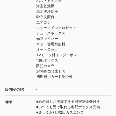
バス・トイレ別
浴室乾燥機
温水洗浄便座
独立洗面台
エアコン
ウォークインクロゼット
シューズボックス
光ファイバー
ネット使用料無料
オートロック
TVモニタ付インターホン
宅配ボックス
防犯カメラ
24時間ゴミ出し可
初期費用カード決済可
-
設備(その他)
■雨の日もお洗濯できる浴室乾燥機付き
備考
■いつでも受け取れる宅配ボックス完備
■楽しくお料理2口ガスコンロ