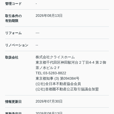
-
管理コード
2026年08月13日
取引条件の
有効期限
---
リフォーム
--
リノベーション
株式会社クライスホーム
取扱会社
東京都千代田区神田駿河台２丁目4-4 第２御
茶ノ水ビル２Ｆ
TEL:
03-5283-8822
東京都知事 (3) 第094384号
(公社)全日本不動産協会会員
(公社)首都圏不動産公正取引協議会加盟
2026年07月30日
情報更新日
2026年08月13日
更新予定日