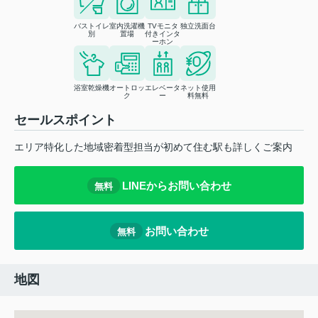
バストイレ
室内洗濯機
TVモニタ
独立洗面台
別
置場
付きインタ
ーホン
浴室乾燥機
オートロッ
エレベータ
ネット使用
ク
ー
料無料
セールスポイント
エリア特化した地域密着型担当が初めて住む駅も詳しくご案内
LINEからお問い合わせ
無料
お問い合わせ
無料
地図