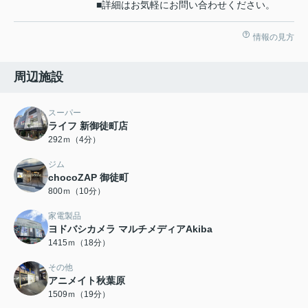
■詳細はお気軽にお問い合わせください。
情報の見方
周辺施設
スーパー
ライフ 新御徒町店
292ｍ（4分）
ジム
chocoZAP 御徒町
800ｍ（10分）
家電製品
ヨドバシカメラ マルチメディアAkiba
1415ｍ（18分）
その他
アニメイト秋葉原
1509ｍ（19分）