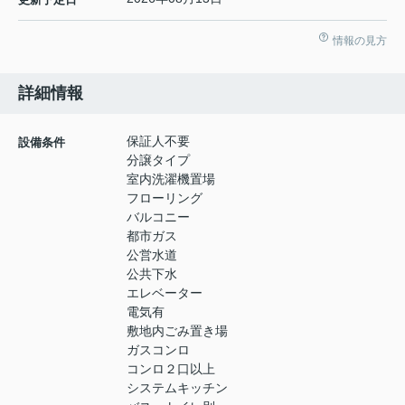
情報の見方
詳細情報
保証人不要
設備条件
分譲タイプ
室内洗濯機置場
フローリング
バルコニー
都市ガス
公営水道
公共下水
エレベーター
電気有
敷地内ごみ置き場
ガスコンロ
コンロ２口以上
システムキッチン