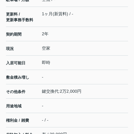
1ヶ月(新賃料) / -
更新料 /
更新事務手数料
2年
契約期間
空家
現況
即時
入居可能日
-
敷金積み増し
鍵交換代:2万2,000円
その他条件
-
用途地域
- / -
権利金 / 雑費