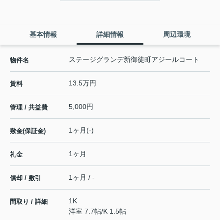
基本情報
詳細情報
周辺環境
ステージグランデ新御徒町アジールコート
物件名
13.5万円
賃料
5,000円
管理 / 共益費
1ヶ月(-)
敷金(保証金)
1ヶ月
礼金
1ヶ月 / -
償却 / 敷引
1K
間取り / 詳細
洋室 7.7帖
/
K 1.5帖