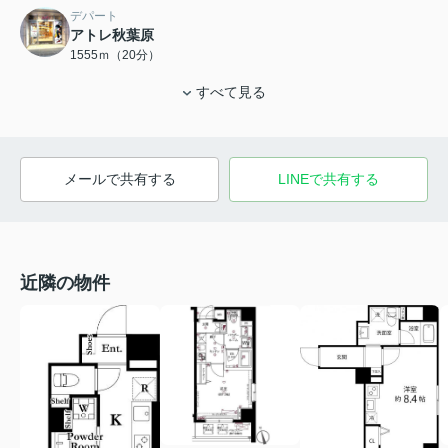
デパート
アトレ秋葉原
1555ｍ（20分）
すべて見る
メールで共有する
LINEで共有する
近隣の物件