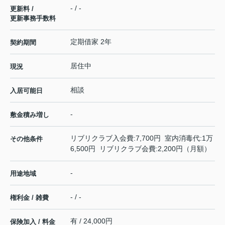
- / -
更新料 /
更新事務手数料
定期借家 2年
契約期間
居住中
現況
相談
入居可能日
-
敷金積み増し
リブリクラブ入会費:7,700円 室内消毒代:1万
その他条件
6,500円 リブリクラブ会費:2,200円（月額）
-
用途地域
- / -
権利金 / 雑費
有 / 24,000円
保険加入 / 料金