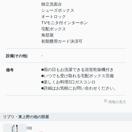
独立洗面台
シューズボックス
オートロック
TVモニタ付インターホン
宅配ボックス
角部屋
初期費用カード決済可
-
設備(その他)
■雨の日もお洗濯できる浴室乾燥機付き
備考
■いつでも受け取れる宅配ボックス完備
■楽しくお料理2口ガスコンロ
■詳細はお気軽にお問い合わせください。
情報の見方
リブリ・東上野の他の部屋
6階