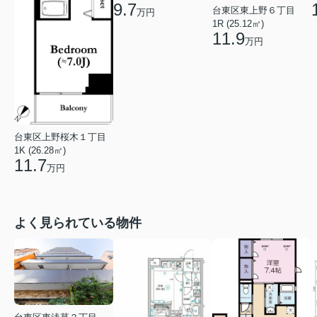
9.7
台東区東上野６丁目
万円
1R (25.12㎡)
11.9
万円
台東区上野桜木１丁目
1K (26.28㎡)
11.7
万円
よく見られている物件