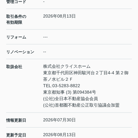
-
管理コード
2026年08月13日
取引条件の
有効期限
---
リフォーム
--
リノベーション
株式会社クライスホーム
取扱会社
東京都千代田区神田駿河台２丁目4-4 第２御
茶ノ水ビル２Ｆ
TEL:
03-5283-8822
東京都知事 (3) 第094384号
(公社)全日本不動産協会会員
(公社)首都圏不動産公正取引協議会加盟
2026年07月30日
情報更新日
2026年08月13日
更新予定日