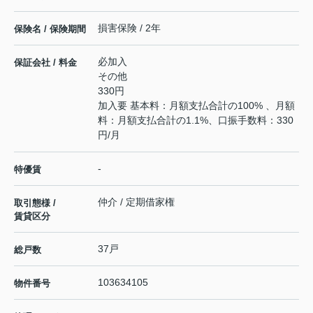
損害保険 / 2年
保険名 / 保険期間
必加入
保証会社 / 料金
その他
330円
加入要 基本料：月額支払合計の100% 、月額
料：月額支払合計の1.1%、口振手数料：330
円/月
-
特優賃
仲介 / 定期借家権
取引態様 /
賃貸区分
37戸
総戸数
103634105
物件番号