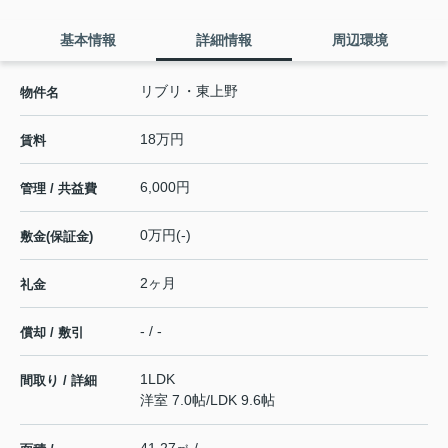
基本情報
詳細情報
周辺環境
リブリ・東上野
物件名
18万円
賃料
6,000円
管理 / 共益費
0万円(-)
敷金(保証金)
2ヶ月
礼金
- / -
償却 / 敷引
1LDK
間取り / 詳細
洋室 7.0帖
/
LDK 9.6帖