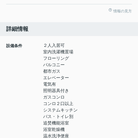
情報の見方
詳細情報
２人入居可
設備条件
室内洗濯機置場
フローリング
バルコニー
都市ガス
エレベーター
電気有
照明器具付き
ガスコンロ
コンロ２口以上
システムキッチン
バス・トイレ別
追焚機能浴室
浴室乾燥機
温水洗浄便座