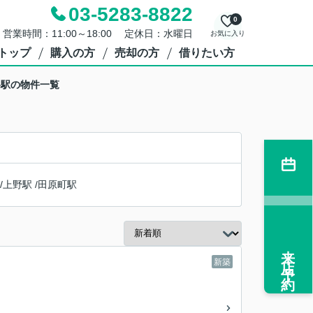
03-5283-8822
0
営業時間：11:00～18:00 定休日：水曜日
お気に入り
トップ
購入の方
売却の方
借りたい方
谷駅の物件一覧
/
上野駅
/
田原町駅
来店予約
新築