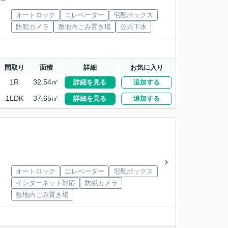
オートロック
エレベーター
宅配ボックス
防犯カメラ
敷地内ごみ置き場
公共下水
間取り
面積
詳細
お気に入り
1R
32.54㎡
詳細を見る
追加する
1LDK
37.65㎡
詳細を見る
追加する
オートロック
エレベーター
宅配ボックス
インターネット対応
防犯カメラ
敷地内ごみ置き場