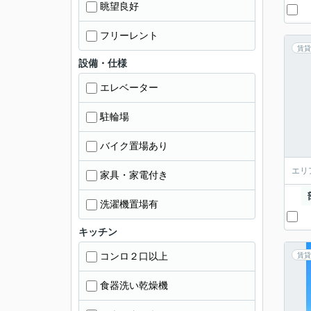
眺望良好
フリーレント
賃貸
設備・仕様
エレベーター
駐輪場
バイク置場あり
エリ
家具・家電付き
洗濯機置場有
キッチン
コンロ２口以上
賃貸
食器洗い乾燥機