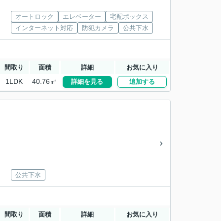
オートロック
エレベーター
宅配ボックス
インターネット対応
防犯カメラ
公共下水
間取り
面積
詳細
お気に入り
1LDK
40.76㎡
詳細を見る
追加する
公共下水
間取り
面積
詳細
お気に入り