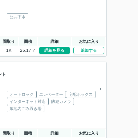
公共下水
間取り
面積
詳細
お気に入り
1K
25.17㎡
詳細を見る
追加する
ント
オートロック
エレベーター
宅配ボックス
インターネット対応
防犯カメラ
敷地内ごみ置き場
間取り
面積
詳細
お気に入り