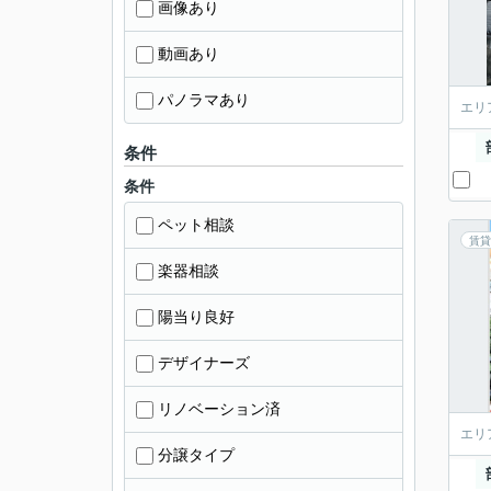
画像あり
動画あり
パノラマあり
エリ
条件
条件
ペット相談
賃貸
楽器相談
陽当り良好
デザイナーズ
リノベーション済
エリ
分譲タイプ