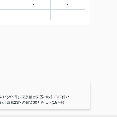
-
-
-
-
1K(359件)
東京都台東区の物件(317件)
)
東京都23区の賃貸30万円以下(157件)