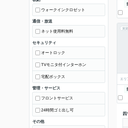
ウォークインクロゼット
通信・放送
賃貸
ネット使用料無料
セキュリティ
オートロック
TVモニタ付インターホン
宅配ボックス
エリ
管理・サービス
フロントサービス
24時間ゴミ出し可
四
その他