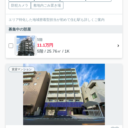
防犯カメラ
敷地内ごみ置き場
エリア特化した地域密着型担当が初めて住む駅も詳しくご案内
募集中の部屋
5階
11.1万円
5階 / 25.76㎡ / 1K
賃貸マンション