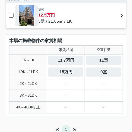
3階
12.5万円
3階 / 21.65㎡ / 1K
木場の掲載物件の家賃相場
家賃相場
空室件数
11.7万円
11室
1R～1K
15万円
9室
1DK～1LDK
-
-
2K～2LDK
-
-
3K～3LDK
-
-
4K～4LDK以上
1