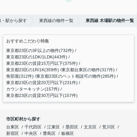
線・駅から探す
東西線の物件一覧
東西線 木場駅の物件一覧
おすすめこだわり特集
東京都23区の3F以上の物件(732件)
東京都23区の1DK/1LDK(443件)
東京都23区の賃貸15万円以下(375件)
東京都23区の1R/1K(359件)
東京都台東区の物件(317件)
角部屋(312件)
東京都23区のペット相談可の物件(285件)
東京都23区の賃貸20万円以下(231件)
カウンターキッチン(157件)
東京都23区の賃貸30万円以下(157件)
市区町村から探す
台東区
千代田区
江東区
墨田区
文京区
荒川区
新宿区
中央区
豊島区
板橋区