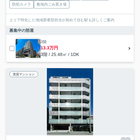
防犯カメラ
敷地内ごみ置き場
エリア特化した地域密着型担当が初めて住む駅も詳しくご案内
募集中の部屋
3階
13.3万円
3階 / 25.48㎡ / 1DK
賃貸マンション