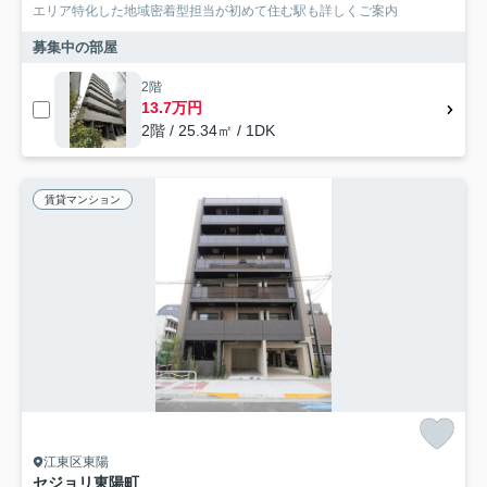
エリア特化した地域密着型担当が初めて住む駅も詳しくご案内
募集中の部屋
2階
13.7万円
2階 / 25.34㎡ / 1DK
賃貸マンション
江東区東陽
セジョリ東陽町