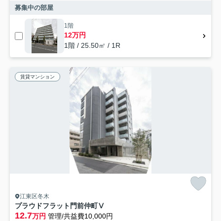
募集中の部屋
1階
12万円
1階 / 25.50㎡ / 1R
賃貸マンション
江東区冬木
プラウドフラット門前仲町Ⅴ
12.7
万円
管理/共益費10,000円