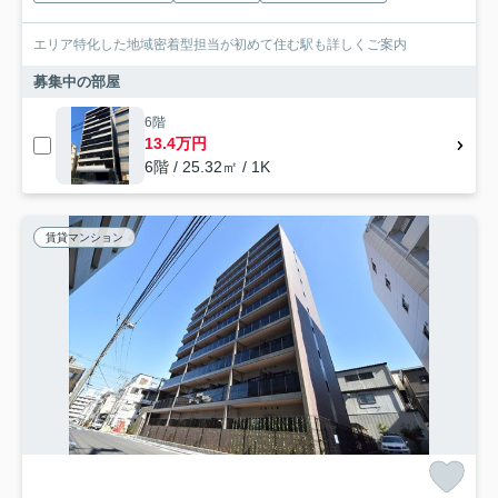
エリア特化した地域密着型担当が初めて住む駅も詳しくご案内
募集中の部屋
6階
13.4万円
6階 / 25.32㎡ / 1K
賃貸マンション