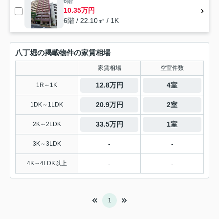
6階
10.35万円
6階 / 22.10㎡ / 1K
八丁堀の掲載物件の家賃相場
家賃相場
空室件数
12.8万円
4室
1R～1K
20.9万円
2室
1DK～1LDK
33.5万円
1室
2K～2LDK
-
-
3K～3LDK
-
-
4K～4LDK以上
1