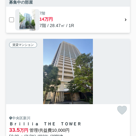
募集中の部屋
7階
14万円
7階 / 28.47㎡ / 1R
賃貸マンション
中央区新川
Ｂｒｉｌｌｉａ ＴＨＥ ＴＯＷＥＲ
33.5
万円
管理/共益費10,000円