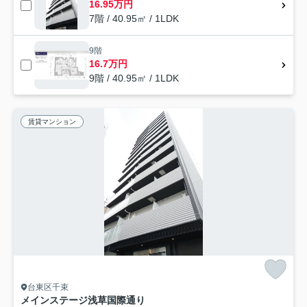
16.95万円
7階 / 40.95㎡ / 1LDK
9階
16.7万円
9階 / 40.95㎡ / 1LDK
賃貸マンション
台東区千束
メインステージ浅草国際通り