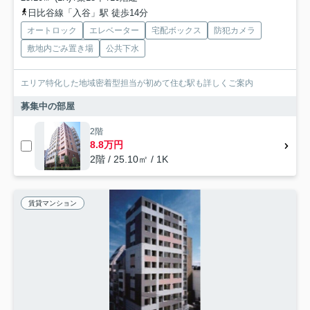
日比谷線「入谷」駅 徒歩14分
オートロック
エレベーター
宅配ボックス
防犯カメラ
敷地内ごみ置き場
公共下水
エリア特化した地域密着型担当が初めて住む駅も詳しくご案内
募集中の部屋
2階
8.8万円
2階 / 25.10㎡ / 1K
賃貸マンション