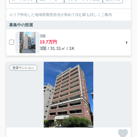
エリア特化した地域密着型担当が初めて住む駅も詳しくご案内
募集中の部屋
3階
13.7万円
3階 / 31.31㎡ / 1K
賃貸マンション