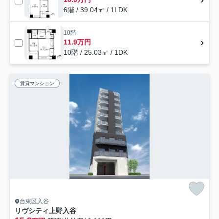
6階 / 39.04㎡ / 1LDK
10階
11.9万円
10階 / 25.03㎡ / 1DK
賃貸マンション
台東区入谷
リヴシティ上野入谷