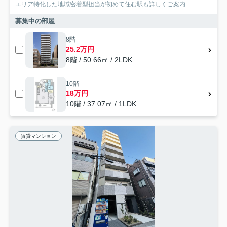
エリア特化した地域密着型担当が初めて住む駅も詳しくご案内
募集中の部屋
8階
25.2万円
8階 / 50.66㎡ / 2LDK
10階
18万円
10階 / 37.07㎡ / 1LDK
賃貸マンション