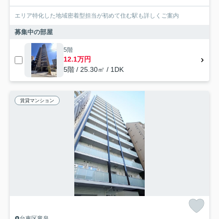
エリア特化した地域密着型担当が初めて住む駅も詳しくご案内
募集中の部屋
5階
12.1万円
5階 / 25.30㎡ / 1DK
賃貸マンション
台東区竜泉