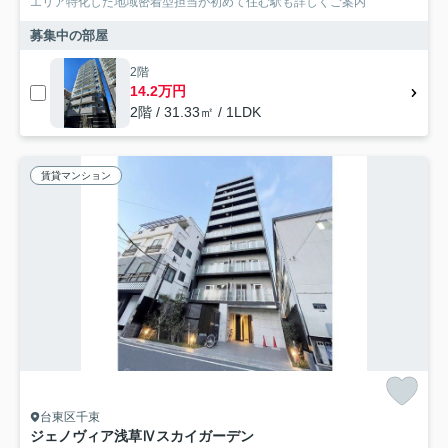
エリア特化した地域密着型担当が初めて住む駅も詳しくご案内
募集中の部屋
2階
14.2万円
2階 / 31.33㎡ / 1LDK
賃貸マンション
台東区千束
ジェノヴィア浅草Ⅳスカイガーデン