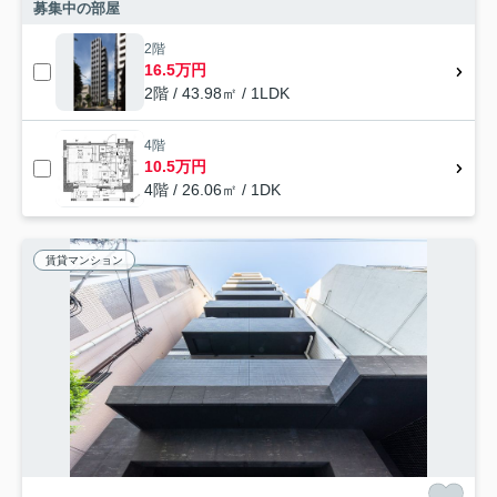
募集中の部屋
2階
16.5万円
2階 / 43.98㎡ / 1LDK
4階
10.5万円
4階 / 26.06㎡ / 1DK
賃貸マンション