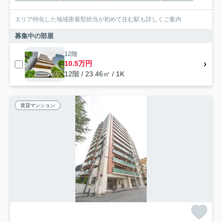
エリア特化した地域密着型担当が初めて住む駅も詳しくご案内
募集中の部屋
12階
10.5万円
12階 / 23.46㎡ / 1K
賃貸マンション