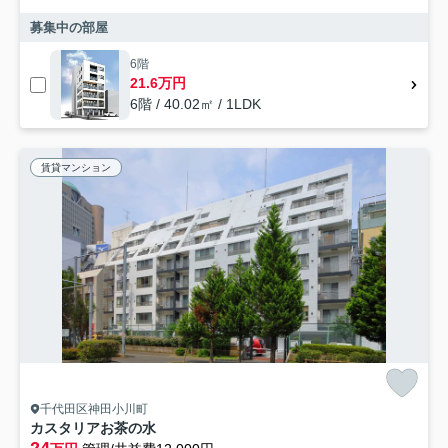
募集中の部屋
6階
21.6万円
6階 / 40.02㎡ / 1LDK
賃貸マンション
千代田区神田小川町
カスタリアお茶の水