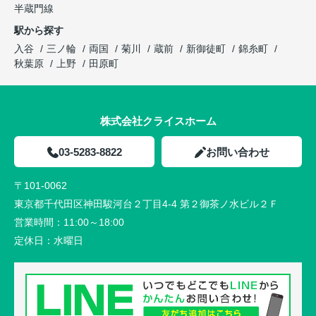
半蔵門線
駅から探す
入谷
三ノ輪
両国
菊川
蔵前
新御徒町
錦糸町
秋葉原
上野
田原町
株式会社クライスホーム
03-5283-8822
お問い合わせ
〒101-0062
東京都千代田区神田駿河台２丁目4-4 第２御茶ノ水ビル２Ｆ
営業時間：
11:00～18:00
定休日：
水曜日