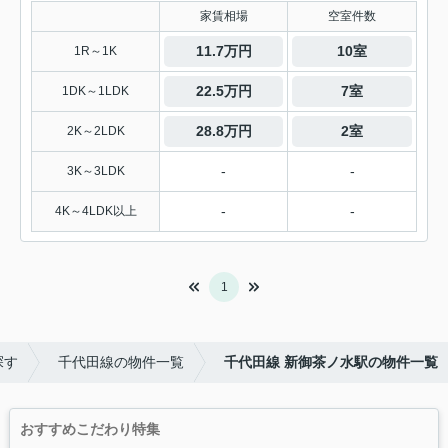
家賃相場
空室件数
11.7万円
10室
1R～1K
22.5万円
7室
1DK～1LDK
28.8万円
2室
2K～2LDK
-
-
3K～3LDK
-
-
4K～4LDK以上
1
探す
千代田線の物件一覧
千代田線 新御茶ノ水駅の物件一覧
おすすめこだわり特集