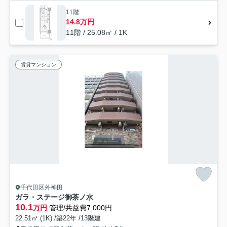
11階
14.8万円
11階 / 25.08㎡ / 1K
賃貸マンション
千代田区外神田
ガラ・ステージ御茶ノ水
10.1
万円
管理/共益費7,000円
22.51㎡ (1K) /築22年 /13階建