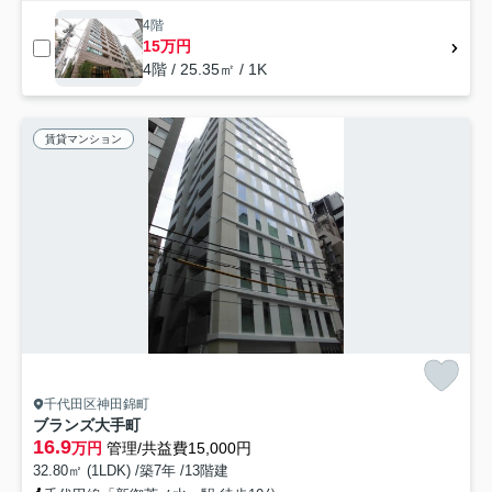
4階
15万円
4階 / 25.35㎡ / 1K
賃貸マンション
千代田区神田錦町
ブランズ大手町
16.9
万円
管理/共益費15,000円
32.80㎡ (1LDK) /築7年 /13階建