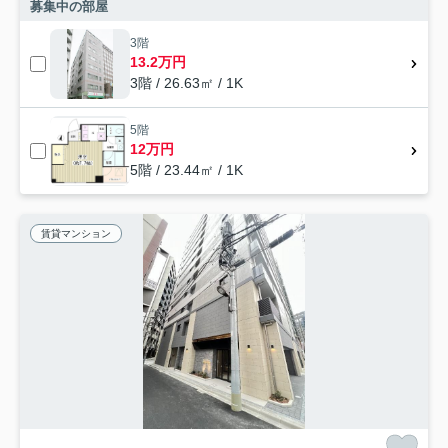
募集中の部屋
3階
13.2万円
3階 / 26.63㎡ / 1K
5階
12万円
5階 / 23.44㎡ / 1K
賃貸マンション