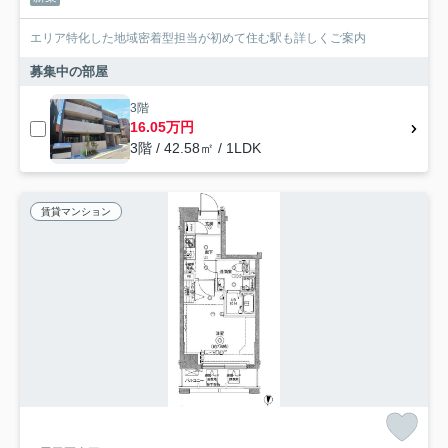
エリア特化した地域密着型担当が初めて住む駅も詳しくご案内
募集中の部屋
3階
16.05万円
3階 / 42.58㎡ / 1LDK
賃貸マンション