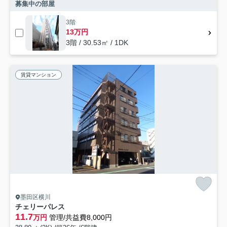
募集中の部屋
3階
13万円
3階 / 30.53㎡ / 1DK
賃貸マンション
墨田区横川
チェリーパレス
11.7
万円
管理/共益費8,000円