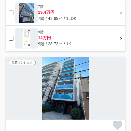
7階
19.4万円
7階 / 43.69㎡ / 1LDK
9階
14万円
9階 / 28.73㎡ / 1K
賃貸マンション