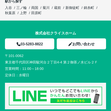
駅から探す
入谷
三ノ輪
両国
菊川
蔵前
新御徒町
錦糸町
秋葉原
上野
田原町
株式会社クライスホーム
03-5283-8822
お問い合わせ
〒101-0062
東京都千代田区神田駿河台２丁目4-4 第２御茶ノ水ビル２Ｆ
営業時間：
11:00～18:00
定休日：
水曜日