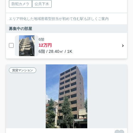
防犯カメラ
公共下水
エリア特化した地域密着型担当が初めて住む駅も詳しくご案内
募集中の部屋
6階
12万円
6階 / 28.40㎡ / 1K
賃貸マンション