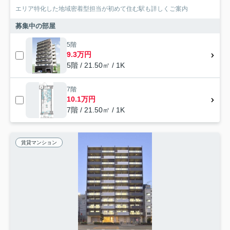
エリア特化した地域密着型担当が初めて住む駅も詳しくご案内
募集中の部屋
5階
9.3万円
5階 / 21.50㎡ / 1K
7階
10.1万円
7階 / 21.50㎡ / 1K
賃貸マンション