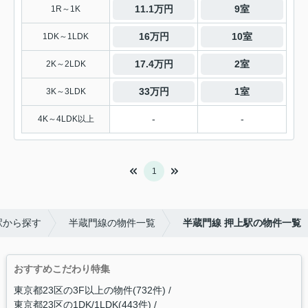
11.1万円
9室
1R～1K
16万円
10室
1DK～1LDK
17.4万円
2室
2K～2LDK
33万円
1室
3K～3LDK
-
-
4K～4LDK以上
1
駅から探す
半蔵門線の物件一覧
半蔵門線 押上駅の物件一覧
おすすめこだわり特集
東京都23区の3F以上の物件(732件)
東京都23区の1DK/1LDK(443件)