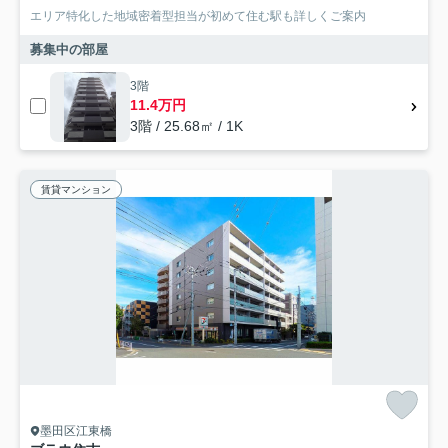
エリア特化した地域密着型担当が初めて住む駅も詳しくご案内
募集中の部屋
3階
11.4万円
3階 / 25.68㎡ / 1K
賃貸マンション
墨田区江東橋