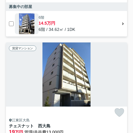
募集中の部屋
6階
14.5万円
6階 / 34.62㎡ / 1DK
賃貸マンション
江東区大島
チェスナット 西大島
19
万円
管理/共益費13,000円