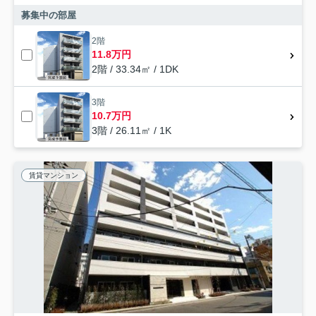
募集中の部屋
2階
11.8万円
2階 / 33.34㎡ / 1DK
3階
10.7万円
3階 / 26.11㎡ / 1K
賃貸マンション