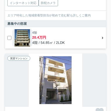
インターネット対応
防犯カメラ
エリア特化した地域密着型担当が初めて住む駅も詳しくご案内
募集中の部屋
4階
20.4万円
4階 / 54.85㎡ / 2LDK
賃貸マンション