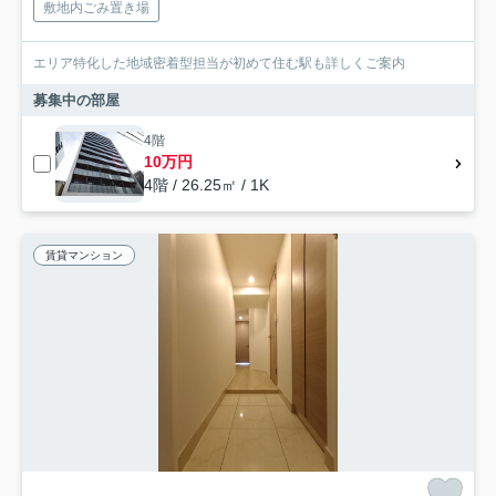
敷地内ごみ置き場
エリア特化した地域密着型担当が初めて住む駅も詳しくご案内
募集中の部屋
4階
10万円
4階 / 26.25㎡ / 1K
賃貸マンション