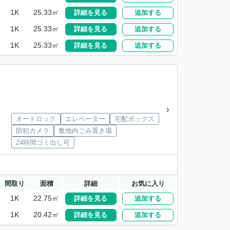
1K
25.33㎡
詳細を見る
追加する
1K
25.33㎡
詳細を見る
追加する
1K
25.33㎡
詳細を見る
追加する
オートロック
エレベーター
宅配ボックス
防犯カメラ
敷地内ごみ置き場
24時間ゴミ出し可
間取り
面積
詳細
お気に入り
1K
22.75㎡
詳細を見る
追加する
1K
20.42㎡
詳細を見る
追加する