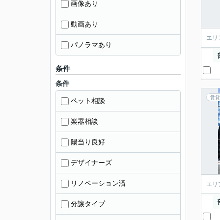
画像あり
動画あり
エリ
パノラマあり
条件
条件
賃貸
ペット相談
楽器相談
陽当り良好
デザイナーズ
リノベーション済
エリ
分譲タイプ