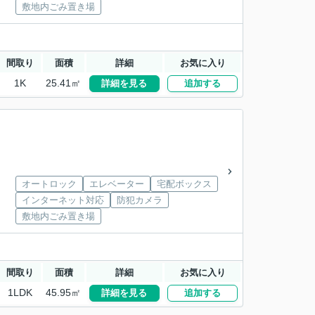
敷地内ごみ置き場
間取り
面積
詳細
お気に入り
1K
25.41㎡
詳細を見る
追加する
オートロック
エレベーター
宅配ボックス
インターネット対応
防犯カメラ
敷地内ごみ置き場
間取り
面積
詳細
お気に入り
1LDK
45.95㎡
詳細を見る
追加する