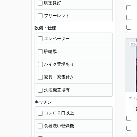
眺望良好
フリーレント
設備・仕様
エレベーター
賃貸
駐輪場
バイク置場あり
家具・家電付き
洗濯機置場有
エリ
キッチン
コンロ２口以上
食器洗い乾燥機