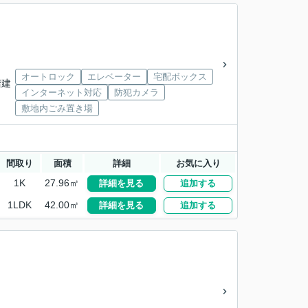
オートロック
エレベーター
宅配ボックス
階建
インターネット対応
防犯カメラ
敷地内ごみ置き場
間取り
面積
詳細
お気に入り
1K
27.96㎡
詳細を見る
追加する
1LDK
42.00㎡
詳細を見る
追加する