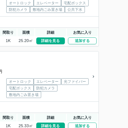
オートロック
エレベーター
宅配ボックス
防犯カメラ
敷地内ごみ置き場
公共下水
間取り
面積
詳細
お気に入り
1K
25.20㎡
詳細を見る
追加する
円
オートロック
エレベーター
光ファイバー
宅配ボックス
防犯カメラ
敷地内ごみ置き場
間取り
面積
詳細
お気に入り
1K
25.33㎡
詳細を見る
追加する