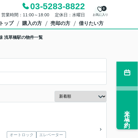
03-5283-8822
0
営業時間：11:00～18:00 定休日：水曜日
お気に入り
トップ
購入の方
売却の方
借りたい方
線 浅草橋駅の物件一覧
来店予約
オートロック
エレベーター