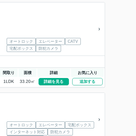
オートロック
エレベーター
CATV
宅配ボックス
防犯カメラ
間取り
面積
詳細
お気に入り
1LDK
33.20㎡
詳細を見る
追加する
オートロック
エレベーター
宅配ボックス
インターネット対応
防犯カメラ