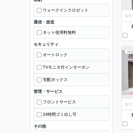
ウォークインクロゼット
エリ
通信・放送
ネット使用料無料
セキュリティ
賃貸
オートロック
TVモニタ付インターホン
宅配ボックス
管理・サービス
フロントサービス
エリ
24時間ゴミ出し可
その他