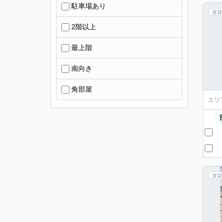
駐車場あり
賃貸
2階以上
最上階
南向き
角部屋
エリ
賃貸