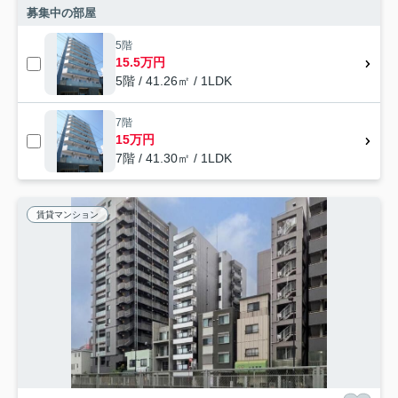
募集中の部屋
5階
15.5万円
5階 / 41.26㎡ / 1LDK
7階
15万円
7階 / 41.30㎡ / 1LDK
賃貸マンション