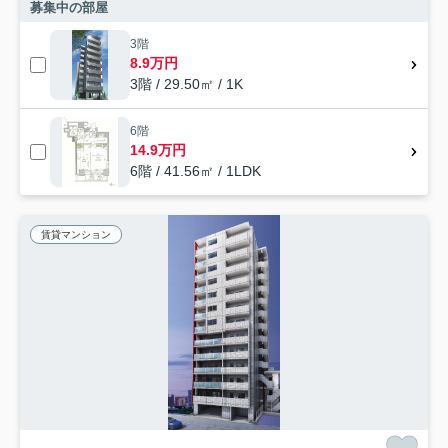
募集中の部屋
3階
8.9万円
3階 / 29.50㎡ / 1K
6階
14.9万円
6階 / 41.56㎡ / 1LDK
賃貸マンション