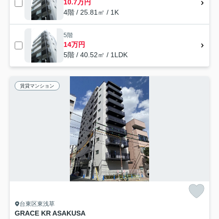
10.7万円
4階 / 25.81㎡ / 1K
5階
14万円
5階 / 40.52㎡ / 1LDK
賃貸マンション
台東区東浅草
GRACE KR ASAKUSA