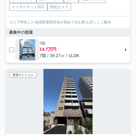
インターネット対応
防犯カメラ
エリア特化した地域密着型担当が初めて住む駅も詳しくご案内
募集中の部屋
7階
14.7万円
7階 / 39.27㎡ / 1LDK
賃貸マンション