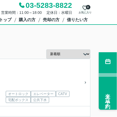
03-5283-8822
0
営業時間：11:00～18:00 定休日：水曜日
お気に入り
トップ
購入の方
売却の方
借りたい方
来店予約
オートロック
エレベーター
CATV
宅配ボックス
公共下水