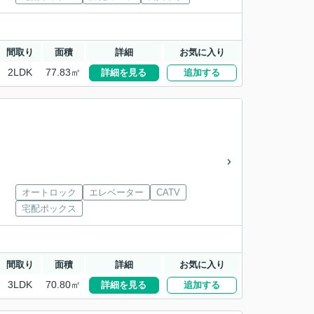
間取り
面積
詳細
お気に入り
2LDK
77.83㎡
詳細を見る
追加する
オートロック
エレベーター
CATV
宅配ボックス
間取り
面積
詳細
お気に入り
3LDK
70.80㎡
詳細を見る
追加する