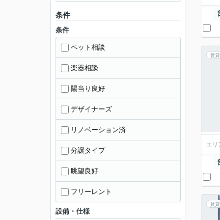
条件
条件
ペット相談
賃貸
楽器相談
陽当り良好
デザイナーズ
リノベーション済
エリ
分譲タイプ
眺望良好
フリーレント
賃貸
設備・仕様