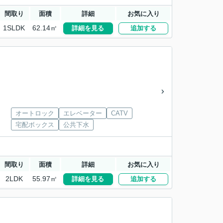
間取り
面積
詳細
お気に入り
1SLDK
62.14㎡
詳細を見る
追加する
オートロック
エレベーター
CATV
宅配ボックス
公共下水
間取り
面積
詳細
お気に入り
2LDK
55.97㎡
詳細を見る
追加する