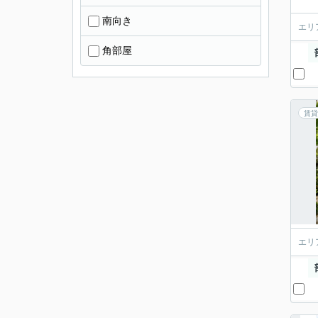
南向き
エリ
角部屋
賃貸
エリ