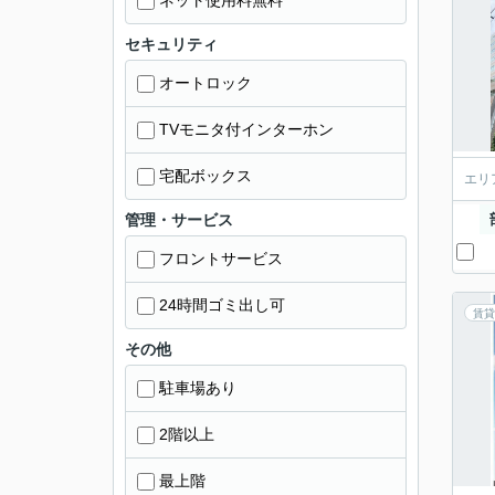
ネット使用料無料
セキュリティ
オートロック
TVモニタ付インターホン
宅配ボックス
エリ
管理・サービス
フロントサービス
24時間ゴミ出し可
賃貸
その他
駐車場あり
2階以上
最上階