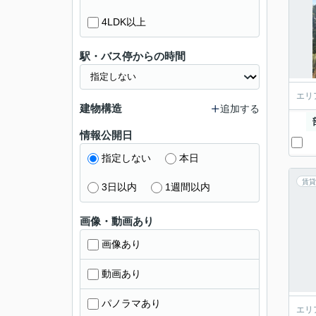
4LDK以上
駅・バス停からの時間
エリ
建物構造
追加する
情報公開日
指定しない
本日
賃貸
3日以内
1週間以内
画像・動画あり
画像あり
動画あり
パノラマあり
エリ