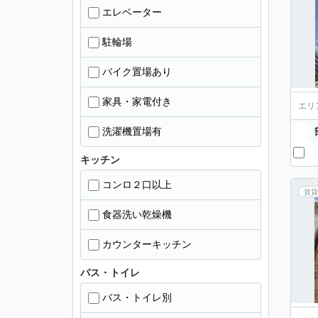
エレベーター
駐輪場
バイク置場あり
家具・家電付き
エリ
洗濯機置場有
キッチン
コンロ２口以上
賃貸
食器洗い乾燥機
カウンターキッチン
バス・トイレ
バス・トイレ別