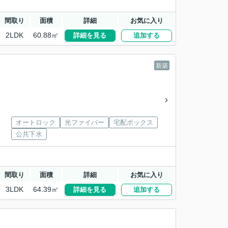
間取り
面積
詳細
お気に入り
2LDK
60.88㎡
詳細を見る
追加する
新築
オートロック
光ファイバー
宅配ボックス
公共下水
間取り
面積
詳細
お気に入り
3LDK
64.39㎡
詳細を見る
追加する