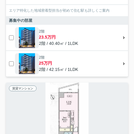
エリア特化した地域密着型担当が初めて住む駅も詳しくご案内
募集中の部屋
2階
23.5万円
2階 / 40.40㎡ / 1LDK
2階
25万円
2階 / 42.15㎡ / 1LDK
賃貸マンション