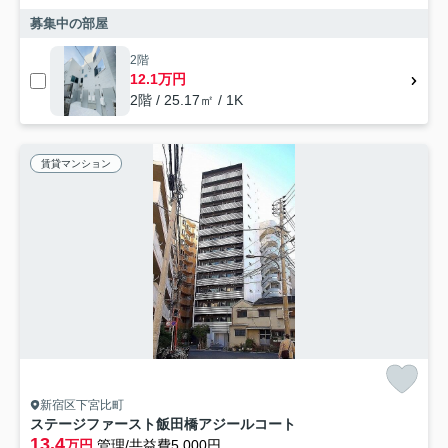
募集中の部屋
2階
12.1万円
2階 / 25.17㎡ / 1K
賃貸マンション
新宿区下宮比町
ステージファースト飯田橋アジールコート
13.4
万円
管理/共益費5,000円