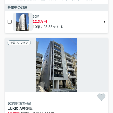
募集中の部屋
10階
12.3万円
10階 / 25.55㎡ / 1K
賃貸マンション
新宿区東五軒町
LUKICIA神楽坂