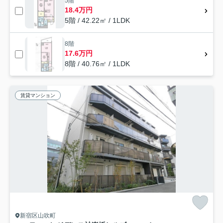
5階
18.4万円
5階 / 42.22㎡ / 1LDK
8階
17.6万円
8階 / 40.76㎡ / 1LDK
賃貸マンション
新宿区山吹町