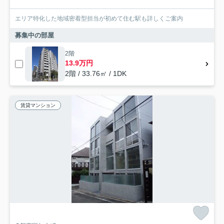
エリア特化した地域密着型担当が初めて住む駅も詳しくご案内
募集中の部屋
2階
13.9万円
2階 / 33.76㎡ / 1DK
賃貸マンション