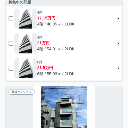
募集中の部屋
4階
17.15万円
4階 / 40.95㎡ / 1LDK
4階
21万円
4階 / 54.91㎡ / 2LDK
6階
21.5万円
6階 / 55.03㎡ / 2LDK
賃貸マンション