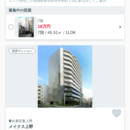
エリア特化した地域密着型担当が初めて住む駅も詳しくご案内
募集中の部屋
7階
18万円
7階 / 45.51㎡ / 1LDK
賃貸マンション
台東区東上野
メイクス上野