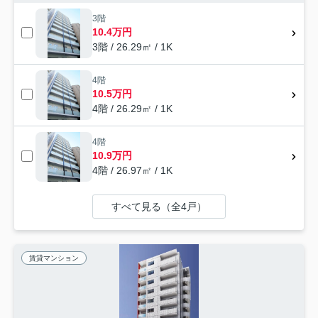
3階
10.4万円
3階 / 26.29㎡ / 1K
4階
10.5万円
4階 / 26.29㎡ / 1K
4階
10.9万円
4階 / 26.97㎡ / 1K
すべて見る（全4戸）
賃貸マンション