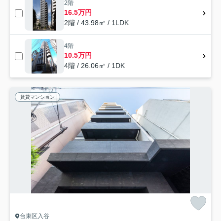
2階
16.5万円
2階 / 43.98㎡ / 1LDK
4階
10.5万円
4階 / 26.06㎡ / 1DK
賃貸マンション
台東区入谷