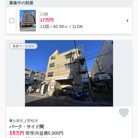
募集中の部屋
11階
17万円
11階 / 40.90㎡ / 1LDK
賃貸マンション
台東区上野桜木
パーク・サイド関
15
万円
管理/共益費5,000円