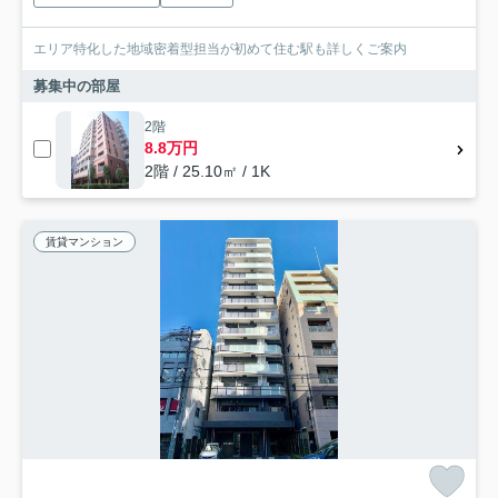
エリア特化した地域密着型担当が初めて住む駅も詳しくご案内
募集中の部屋
2階
8.8万円
2階 / 25.10㎡ / 1K
賃貸マンション