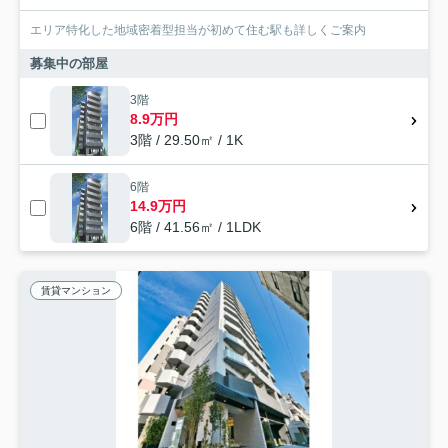
エリア特化した地域密着型担当が初めて住む駅も詳しくご案内
募集中の部屋
3階
8.9万円
3階 / 29.50㎡ / 1K
6階
14.9万円
6階 / 41.56㎡ / 1LDK
賃貸マンション