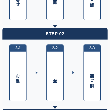
STEP 02
2-1
2-2
2-3
重要事項のご説明
お申込み
入居審査