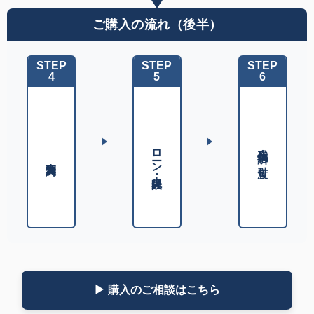
ご購入の流れ（後半）
STEP
STEP
STEP
4
5
6
残代金決済・お引渡し
ローン・火災保険
売買契約
▶ 購入のご相談はこちら