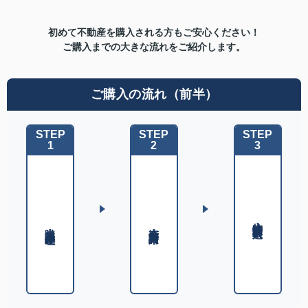
初めて不動産を購入される方もご安心ください！
ご購入までの大きな流れをご紹介します。
ご購入の流れ（前半）
STEP
STEP
STEP
1
2
3
物件紹介・購入申込み
購入相談・条件整理
資金計画・諸費用