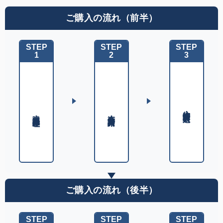
ご購入の流れ（前半）
STEP
STEP
STEP
1
2
3
物件紹介・購入申込み
購入相談・条件整理
資金計画・諸費用
ご購入の流れ（後半）
STEP
STEP
STEP