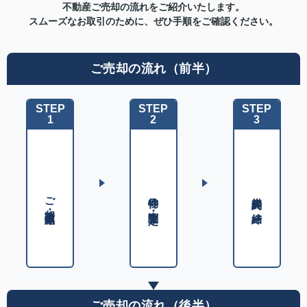
不動産ご売却の流れをご紹介いたします。
スムーズなお取引のために、ぜひ手順をご確認ください。
ご売却の流れ（前半）
STEP
STEP
STEP
1
2
3
ご相談・査定依頼
物件の調査・査定
媒介契約の締結
ご売却の流れ（後半）