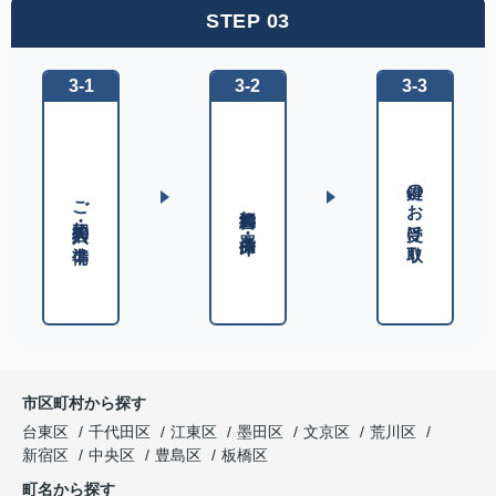
STEP 03
3-1
3-2
3-3
鍵のお受け取り
ご契約・入居の準備
契約書に署名・捺印
市区町村から探す
台東区
千代田区
江東区
墨田区
文京区
荒川区
新宿区
中央区
豊島区
板橋区
町名から探す