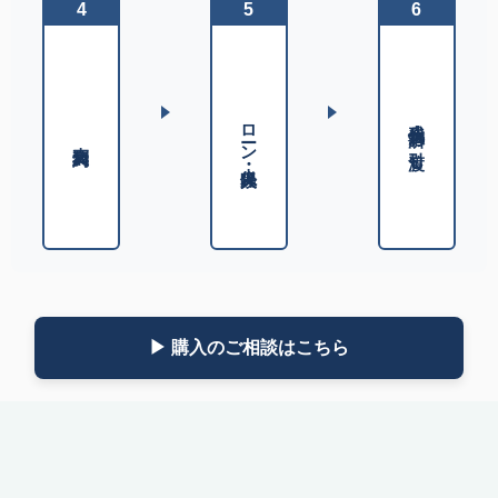
4
5
6
残代金決済・お引渡し
ローン・火災保険
売買契約
▶ 購入のご相談はこちら