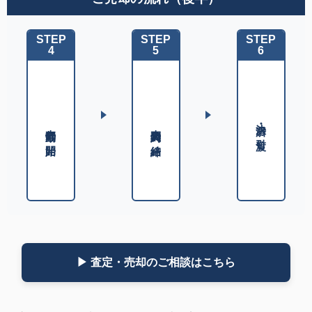
STEP
STEP
STEP
4
5
6
決済・お引渡し
売却活動の開始
売買契約の締結
▶ 査定・売却のご相談はこちら