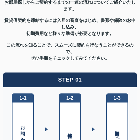
お部屋探しからご契約するまでの一連の流れについてご紹介いたし
ます。
賃貸借契約を締結するには入居の審査をはじめ、書類や保険のお申
し込み、
初期費用など様々な準備が必要となります。
この流れを知ることで、スムーズに契約を行なうことができるの
で、
ぜひ手順をチェックしてみてください。
STEP 01
1-1
1-2
1-3
お問い合わせ
初期費用のご確認
物件の内見（下見）