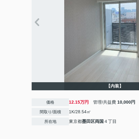
【内装】
12.15万円
管理/共益費
10,000円
価格
1K/28.54㎡
間取り/面積
東京都
墨田区
両国
４丁目
所在地