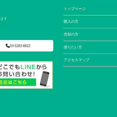
トップページ
ル２Ｆ
購入の方
売却の方
03-5283-8822
借りたい方
アクセスマップ