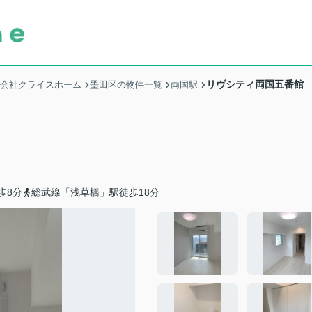
リヴシティ両国五番館
式会社クライスホーム
墨田区の物件一覧
両国駅
歩8分
総武線「浅草橋」駅徒歩18分