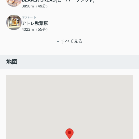
BEAVER BREAD(ビーバー ブレッド)
3850ｍ（49分）
デパート
アトレ秋葉原
4322ｍ（55分）
すべて見る
地図