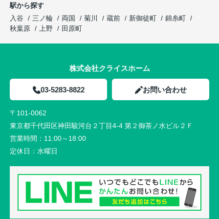
駅から探す
入谷
三ノ輪
両国
菊川
蔵前
新御徒町
錦糸町
秋葉原
上野
田原町
株式会社クライスホーム
03-5283-8822
お問い合わせ
〒101-0062
東京都千代田区神田駿河台２丁目4-4 第２御茶ノ水ビル２Ｆ
営業時間：
11:00～18:00
定休日：
水曜日