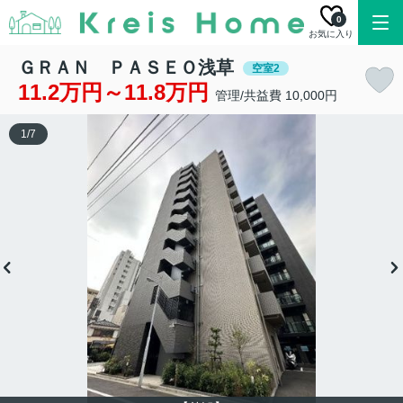
0
お気に入り
ＧＲＡＮ ＰＡＳＥＯ浅草
空室2
11.2万円～11.8万円
管理/共益費 10,000円
1
/
7