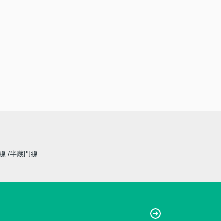
草線
半蔵門線