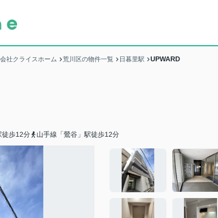
UPWARD
式会社クライスホーム
荒川区の物件一覧
日暮里駅
徒歩12分
山手線「鶯谷」駅徒歩12分