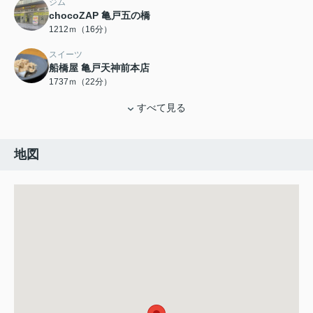
ジム
chocoZAP 亀戸五の橋
1212ｍ（16分）
スイーツ
船橋屋 亀戸天神前本店
1737ｍ（22分）
すべて見る
地図