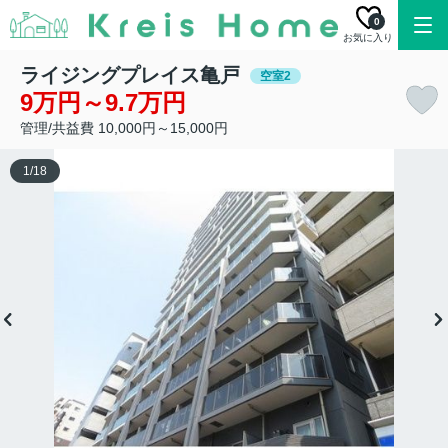
0
お気に入り
ライジングプレイス亀戸
空室2
9万円～9.7万円
管理/共益費 10,000円～15,000円
1
/
18