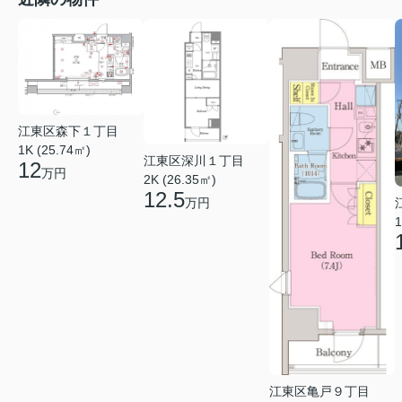
江東区森下１丁目
1K (25.74㎡)
江東区深川１丁目
12
万円
2K (26.35㎡)
12.5
万円
1
江東区亀戸９丁目