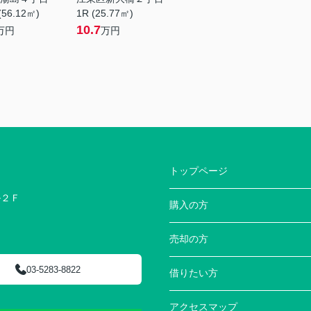
(56.12㎡)
1R (25.77㎡)
10.7
万円
万円
トップページ
ル２Ｆ
購入の方
売却の方
03-5283-8822
借りたい方
アクセスマップ