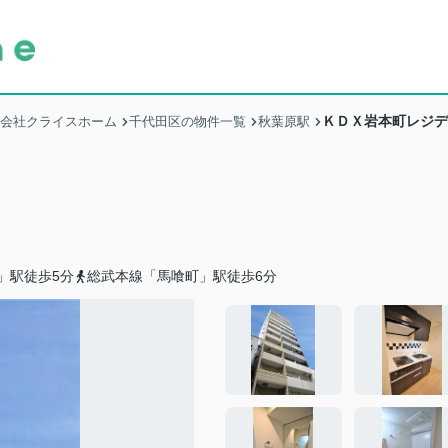
ＫＤＸ岩本町レジデ
式会社クライスホーム
千代田区の物件一覧
秋葉原駅
」駅徒歩5分
総武本線「馬喰町」駅徒歩6分