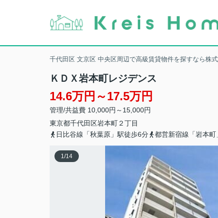
千代田区 文京区 中央区周辺で高級賃貸物件を探すなら株
ＫＤＸ岩本町レジデンス
14.6万円～17.5万円
管理/共益費 10,000円～15,000円
東京都
千代田区
岩本町
２丁目
日比谷線「秋葉原」駅徒歩6分
都営新宿線「岩本町
1
/
14