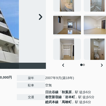
10,000円
2007年9月(築18年)
築年
空無
駐車
日比谷線
「
秋葉原
」駅 徒歩6分
都営新宿線
「
岩本町
」駅 徒歩5分
交通
総武本線
「
馬喰町
」駅 徒歩6分