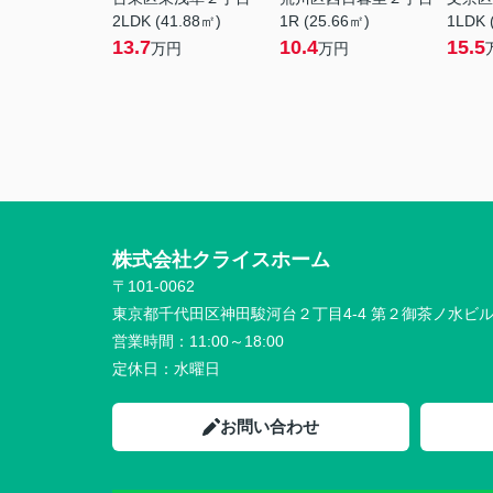
2LDK (41.88㎡)
1R (25.66㎡)
1LDK 
13.7
10.4
15.5
万円
万円
株式会社クライスホーム
〒101-0062
東京都千代田区神田駿河台２丁目4-4 第２御茶ノ水ビ
営業時間：
11:00～18:00
定休日：
水曜日
お問い合わせ