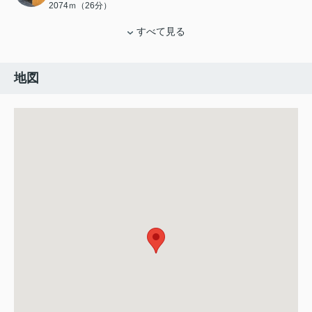
2074ｍ（26分）
すべて見る
地図