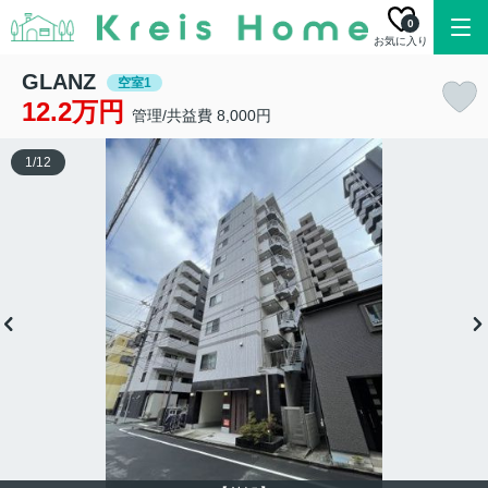
0
お気に入り
GLANZ
空室1
12.2万円
管理/共益費 8,000円
1
/
12