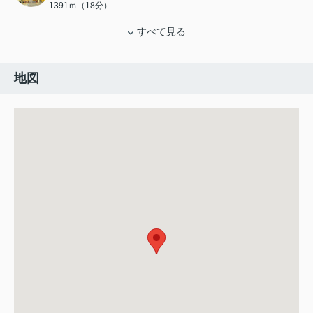
1391ｍ（18分）
すべて見る
地図