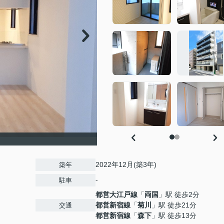
2022年12月(築3年)
築年
-
駐車
都営大江戸線
「
両国
」駅 徒歩2分
都営新宿線
「
菊川
」駅 徒歩21分
交通
都営新宿線
「
森下
」駅 徒歩13分