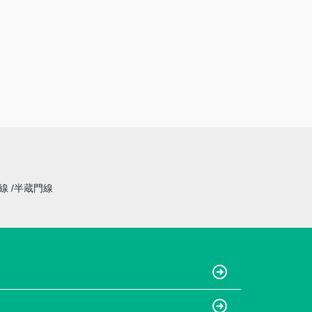
草線
半蔵門線