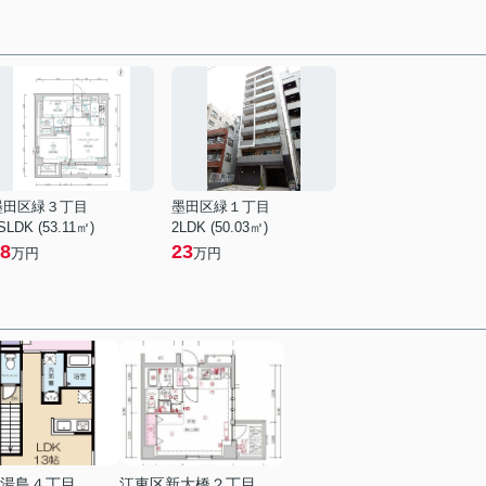
墨田区緑３丁目
墨田区緑１丁目
SLDK (53.11㎡)
2LDK (50.03㎡)
8
23
万円
万円
湯島４丁目
江東区新大橋２丁目