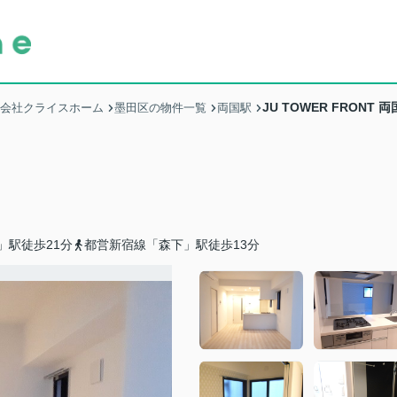
JU TOWER FRONT 両
式会社クライスホーム
墨田区の物件一覧
両国駅
」駅徒歩21分
都営新宿線「森下」駅徒歩13分