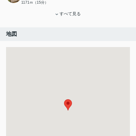
1171ｍ（15分）
すべて見る
地図