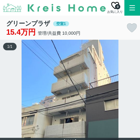
0
お気に入り
グリーンプラザ
空室1
15.4万円
管理/共益費 10,000円
1
/
1