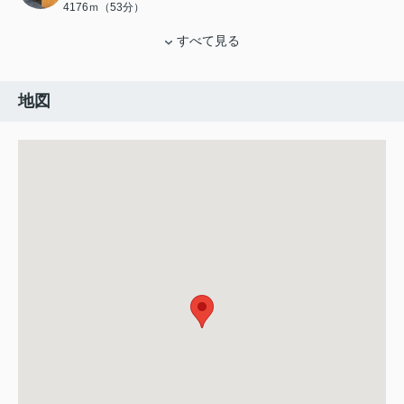
4176ｍ（53分）
すべて見る
地図