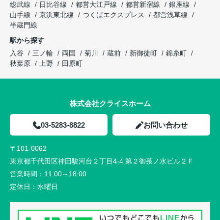
総武線
日比谷線
都営大江戸線
都営新宿線
銀座線
山手線
京浜東北線
つくばエクスプレス
都営浅草線
半蔵門線
駅から探す
入谷
三ノ輪
両国
菊川
蔵前
新御徒町
錦糸町
秋葉原
上野
田原町
株式会社クライスホーム
03-5283-8822
お問い合わせ
〒101-0062
東京都千代田区神田駿河台２丁目4-4 第２御茶ノ水ビル２Ｆ
営業時間：
11:00～18:00
定休日：
水曜日