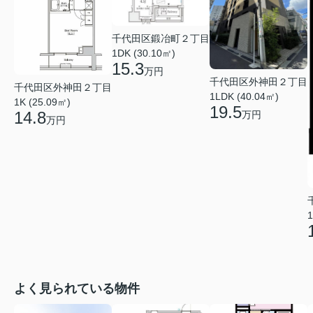
千代田区鍛冶町２丁目
1DK (30.10㎡)
15.3
万円
千代田区外神田２丁目
千代田区外神田２丁目
1LDK (40.04㎡)
1K (25.09㎡)
19.5
14.8
万円
万円
1
よく見られている物件