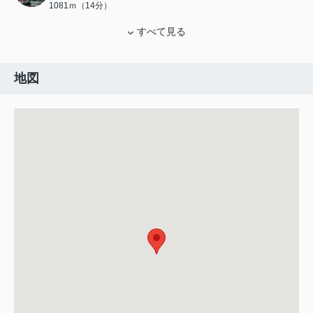
1081ｍ（14分）
すべて見る
地図