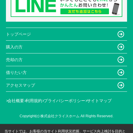
トップページ
購入の方
売却の方
借りたい方
アクセスマップ
会社概要
利用規約
プライバシーポリシー
サイトマップ
Copyright(c) 株式会社クライスホーム All Rights Reserved.
当サイトでは、お客様の当サイト利用状況把握、サービス向上検討を目的と