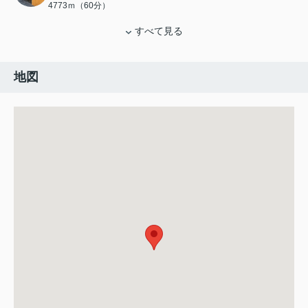
4773ｍ（60分）
すべて見る
地図