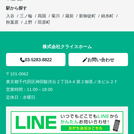
駅から探す
入谷
三ノ輪
両国
菊川
蔵前
新御徒町
錦糸町
秋葉原
上野
田原町
株式会社クライスホーム
03-5283-8822
お問い合わせ
〒101-0062
東京都千代田区神田駿河台２丁目4-4 第２御茶ノ水ビル２Ｆ
営業時間：
11:00～18:00
定休日：
水曜日