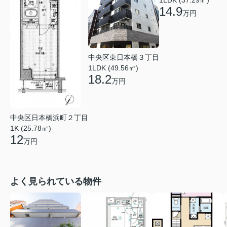
1LDK (37.29㎡)
14.9
万円
中央区東日本橋３丁目
1LDK (49.56㎡)
18.2
万円
中央区日本橋浜町２丁目
1K (25.78㎡)
12
万円
よく見られている物件