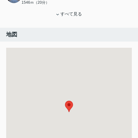
1546ｍ（20分）
すべて見る
地図