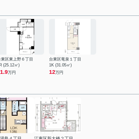
台東区東上野６丁目
台東区竜泉１丁目
R (25.12㎡)
1K (31.05㎡)
1.9
12
万円
万円
湯島４丁目
江東区新大橋２丁目