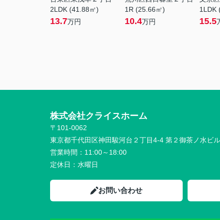
2LDK (41.88㎡)
1R (25.66㎡)
1LDK 
13.7
10.4
15.5
万円
万円
株式会社クライスホーム
〒101-0062
東京都千代田区神田駿河台２丁目4-4 第２御茶ノ水ビ
営業時間：
11:00～18:00
定休日：
水曜日
お問い合わせ