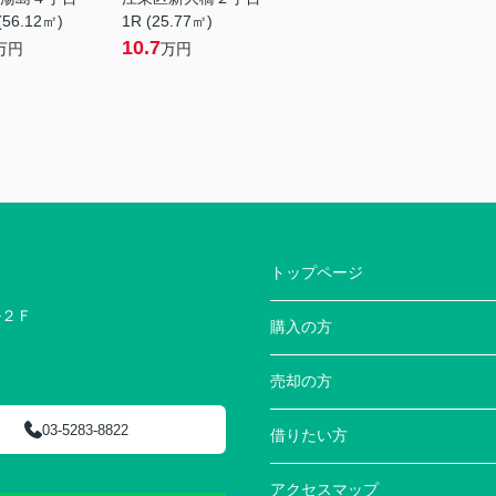
(56.12㎡)
1R (25.77㎡)
10.7
万円
万円
トップページ
ル２Ｆ
購入の方
売却の方
03-5283-8822
借りたい方
アクセスマップ