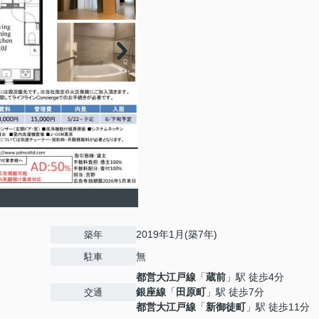
2019年1月(築7年)
築年
無
駐車
都営大江戸線
「
蔵前
」駅 徒歩4分
銀座線
「
田原町
」駅 徒歩7分
交通
都営大江戸線
「
新御徒町
」駅 徒歩11分