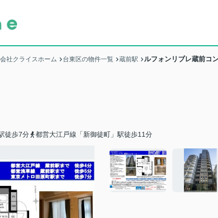
ルフォンリブレ蔵前コ
式会社クライスホーム
台東区の物件一覧
蔵前駅
駅徒歩7分
都営大江戸線「新御徒町」駅徒歩11分