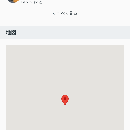
1782ｍ（23分）
すべて見る
地図