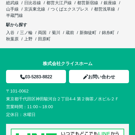
総武線
日比谷線
都営大江戸線
都営新宿線
銀座線
山手線
京浜東北線
つくばエクスプレス
都営浅草線
半蔵門線
駅から探す
入谷
三ノ輪
両国
菊川
蔵前
新御徒町
錦糸町
秋葉原
上野
田原町
株式会社クライスホーム
03-5283-8822
お問い合わせ
〒101-0062
東京都千代田区神田駿河台２丁目4-4 第２御茶ノ水ビル２Ｆ
営業時間：
11:00～18:00
定休日：
水曜日