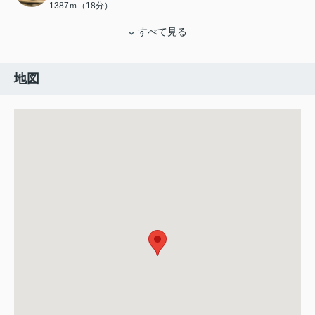
1387ｍ（18分）
すべて見る
地図