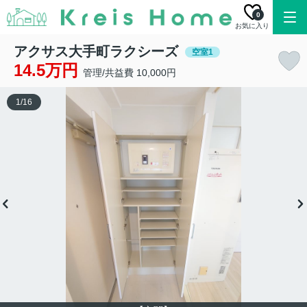
0
お気に入り
アクサス大手町ラクシーズ
空室1
14.5万円
管理/共益費 10,000円
1
/
16