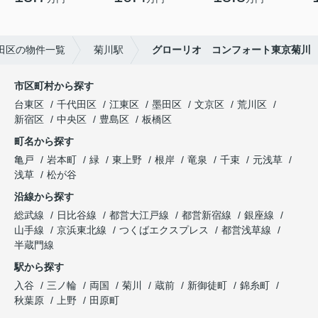
田区の物件一覧
菊川駅
グローリオ コンフォート東京菊川
市区町村から探す
台東区
千代田区
江東区
墨田区
文京区
荒川区
新宿区
中央区
豊島区
板橋区
町名から探す
亀戸
岩本町
緑
東上野
根岸
竜泉
千束
元浅草
浅草
松が谷
沿線から探す
総武線
日比谷線
都営大江戸線
都営新宿線
銀座線
山手線
京浜東北線
つくばエクスプレス
都営浅草線
半蔵門線
駅から探す
入谷
三ノ輪
両国
菊川
蔵前
新御徒町
錦糸町
秋葉原
上野
田原町