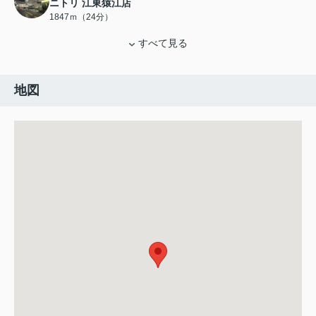
ニトリ 江東猿江店
1847ｍ（24分）
すべて見る
地図