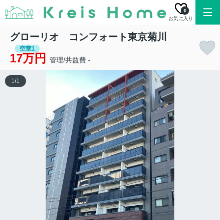
0
お気に入り
グローリオ コンフォート東京菊川
空室1
17万円
管理/共益費 -
1
/
1