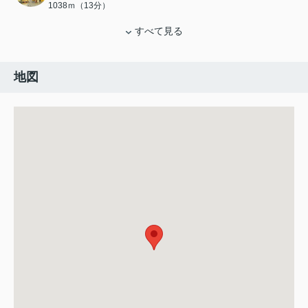
1038ｍ（13分）
すべて見る
地図