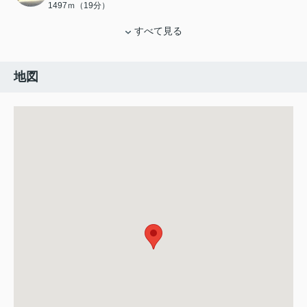
1497ｍ（19分）
すべて見る
地図