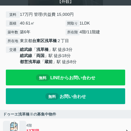
【外観】
17万円 管理/共益費 15,000円
賃料
40.61㎡
1LDK
面積
間取り
築6年
4階/11階建
築年数
所在階
東京都
台東区
浅草橋
２丁目
所在地
総武線
「
浅草橋
」駅 徒歩3分
交通
総武線
「
両国
」駅 徒歩18分
都営浅草線
「
蔵前
」駅 徒歩8分
LINEからお問い合わせ
無料
お問い合わせ
無料
ドゥーエ浅草橋Ⅱの募集中物件
4階
17万円