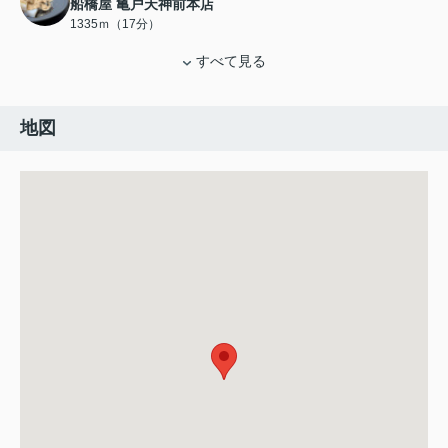
船橋屋 亀戸天神前本店
1335ｍ（17分）
すべて見る
地図