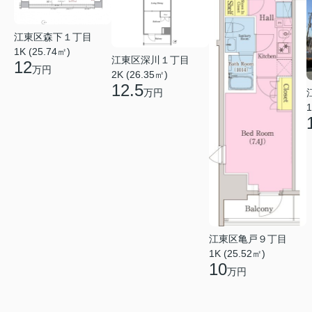
江東区森下１丁目
1K (25.74㎡)
江東区深川１丁目
12
万円
2K (26.35㎡)
12.5
万円
1
江東区亀戸９丁目
1K (25.52㎡)
10
万円