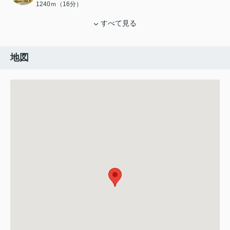
1240ｍ（16分）
すべて見る
地図