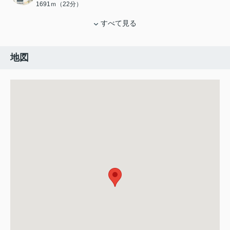
1691ｍ（22分）
すべて見る
地図