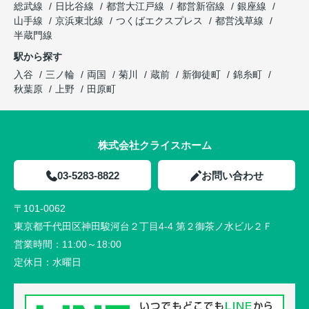
総武線
日比谷線
都営大江戸線
都営新宿線
銀座線
山手線
京浜東北線
つくばエクスプレス
都営浅草線
半蔵門線
駅から探す
入谷
三ノ輪
両国
菊川
蔵前
新御徒町
錦糸町
秋葉原
上野
田原町
株式会社クライスホーム
03-5283-8822
お問い合わせ
〒101-0062
東京都千代田区神田駿河台２丁目4-4 第２御茶ノ水ビル２Ｆ
営業時間：
11:00～18:00
定休日：
水曜日