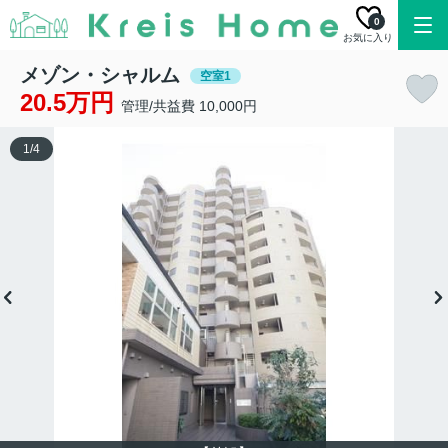
0
お気に入り
メゾン・シャルム
空室1
20.5万円
管理/共益費 10,000円
1
/
4