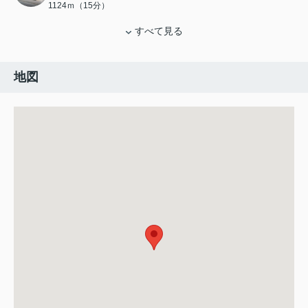
1124ｍ（15分）
すべて見る
地図