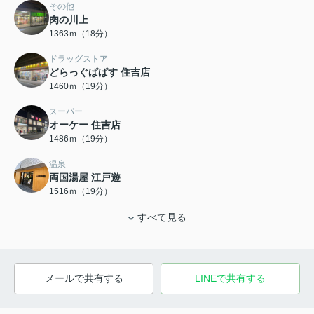
その他
肉の川上
1363ｍ（18分）
ドラッグストア
どらっぐぱぱす 住吉店
1460ｍ（19分）
スーパー
オーケー 住吉店
1486ｍ（19分）
温泉
両国湯屋 江戸遊
1516ｍ（19分）
すべて見る
メールで共有する
LINEで共有する