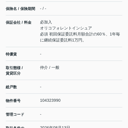
- / -
保険名 / 保険期間
必加入
保証会社 / 料金
オリコフォレントインシュア
必須 初回保証委託料月額合計の60％、1年毎
に継続保証委託料1万円。
-
特優賃
仲介 / 一般
取引態様 /
賃貸区分
-
総戸数
104323990
物件番号
-
管理コード
2026年08月13日