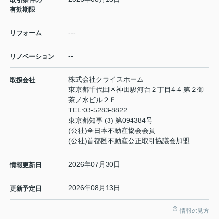
取引条件の
有効期限
---
リフォーム
--
リノベーション
株式会社クライスホーム
取扱会社
東京都千代田区神田駿河台２丁目4-4 第２御
茶ノ水ビル２Ｆ
TEL:
03-5283-8822
東京都知事 (3) 第094384号
(公社)全日本不動産協会会員
(公社)首都圏不動産公正取引協議会加盟
2026年07月30日
情報更新日
2026年08月13日
更新予定日
情報の見方