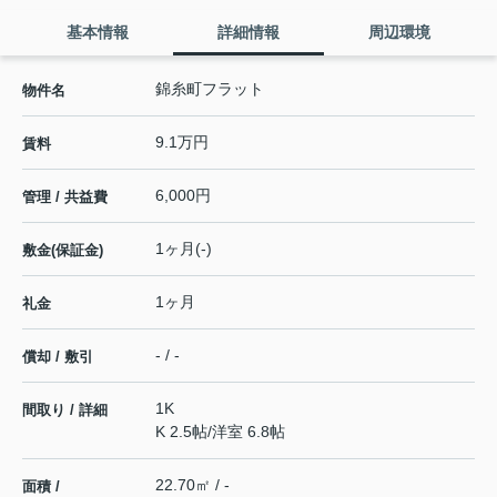
基本情報
詳細情報
周辺環境
錦糸町フラット
物件名
9.1万円
賃料
6,000円
管理 / 共益費
1ヶ月(-)
敷金(保証金)
1ヶ月
礼金
- / -
償却 / 敷引
1K
間取り / 詳細
K 2.5帖
/
洋室 6.8帖
22.70㎡ / -
面積 /