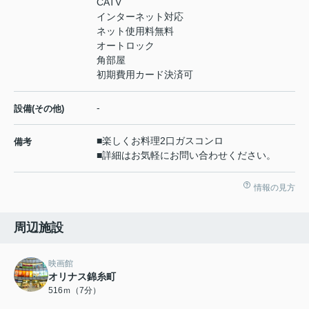
CATV
インターネット対応
ネット使用料無料
オートロック
角部屋
初期費用カード決済可
-
設備(その他)
■楽しくお料理2口ガスコンロ
備考
■詳細はお気軽にお問い合わせください。
情報の見方
周辺施設
映画館
オリナス錦糸町
516ｍ（7分）