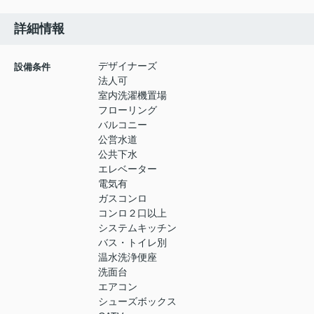
詳細情報
デザイナーズ
設備条件
法人可
室内洗濯機置場
フローリング
バルコニー
公営水道
公共下水
エレベーター
電気有
ガスコンロ
コンロ２口以上
システムキッチン
バス・トイレ別
温水洗浄便座
洗面台
エアコン
シューズボックス