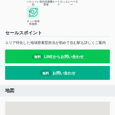
バストイレ
室内洗濯機
オートロッ
エレベータ
別
置場
ク
ー
ネット使用
料無料
セールスポイント
エリア特化した地域密着型担当が初めて住む駅も詳しくご案内
LINEからお問い合わせ
無料
お問い合わせ
無料
地図